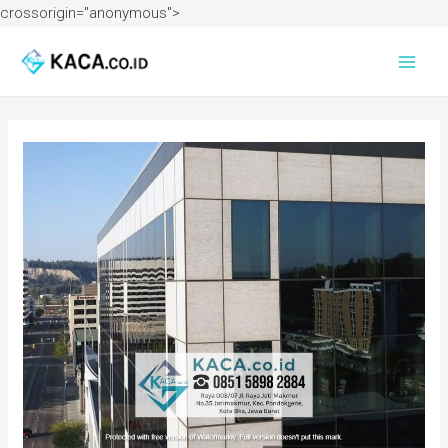
crossorigin="anonymous">