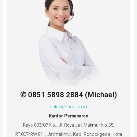
✆ 0851 5898 2884 (Michael)
sales@kaca.co.id
Kantor Pemasaran
Raya 003/07 No., Jl. Raya Jati Makmur No.35,
RT.007/RW.011, Jatimakmur, Kec. Pondokgede, Kota