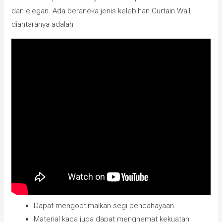
dan elegan. Ada beraneka jenis kelebihan Curtain Wall,
diantaranya adalah :
Dapat mengoptimalkan segi pencahayaan.
Material kaca juga dapat menghemat kekuatan