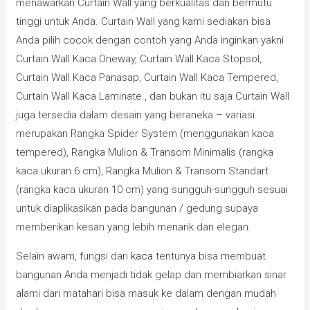
menawarkan Curtain Wall yang berkualitas dan bermutu
tinggi untuk Anda. Curtain Wall yang kami sediakan bisa
Anda pilih cocok dengan contoh yang Anda inginkan yakni
Curtain Wall Kaca Oneway, Curtain Wall Kaca Stopsol,
Curtain Wall Kaca Panasap, Curtain Wall Kaca Tempered,
Curtain Wall Kaca Laminate., dan bukan itu saja Curtain Wall
juga tersedia dalam desain yang beraneka – variasi
merupakan Rangka Spider System (menggunakan kaca
tempered), Rangka Mulion & Transom Minimalis (rangka
kaca ukuran 6 cm), Rangka Mulion & Transom Standart
(rangka kaca ukuran 10 cm) yang sungguh-sungguh sesuai
untuk diaplikasikan pada bangunan / gedung supaya
memberikan kesan yang lebih menarik dan elegan.
Selain awam, fungsi dari
kaca
tentunya bisa membuat
bangunan Anda menjadi tidak gelap dan membiarkan sinar
alami dari matahari bisa masuk ke dalam dengan mudah