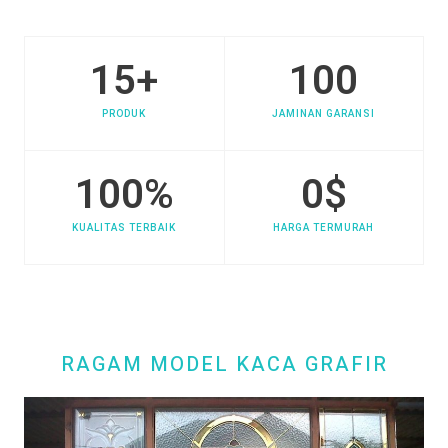
15
+
100
PRODUK
JAMINAN GARANSI
100
%
0
$
KUALITAS TERBAIK
HARGA TERMURAH
RAGAM MODEL KACA GRAFIR