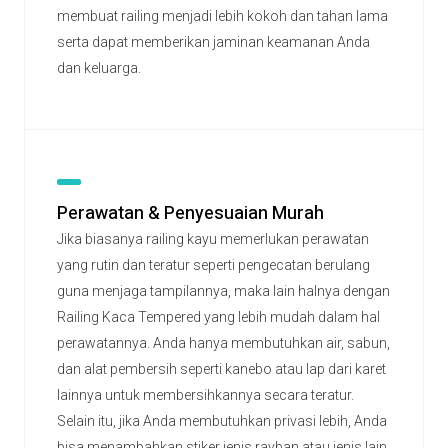
membuat railing menjadi lebih kokoh dan tahan lama
serta dapat memberikan jaminan keamanan Anda
dan keluarga.
Perawatan & Penyesuaian Murah
Jika biasanya railing kayu memerlukan perawatan
yang rutin dan teratur seperti pengecatan berulang
guna menjaga tampilannya, maka lain halnya dengan
Railing Kaca Tempered yang lebih mudah dalam hal
perawatannya. Anda hanya membutuhkan air, sabun,
dan alat pembersih seperti kanebo atau lap dari karet
lainnya untuk membersihkannya secara teratur.
Selain itu, jika Anda membutuhkan privasi lebih, Anda
bisa menambahkan stiker jenis rayban atau jenis lain