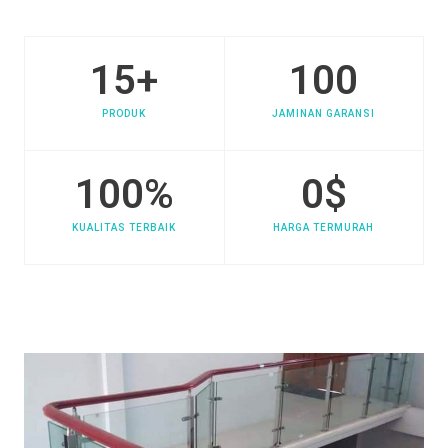
15
+
100
PRODUK
JAMINAN GARANSI
100
%
0
$
KUALITAS TERBAIK
HARGA TERMURAH