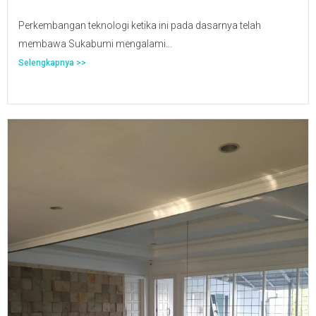
Perkembangan teknologi ketika ini pada dasarnya telah
membawa Sukabumi mengalami...
Selengkapnya >>