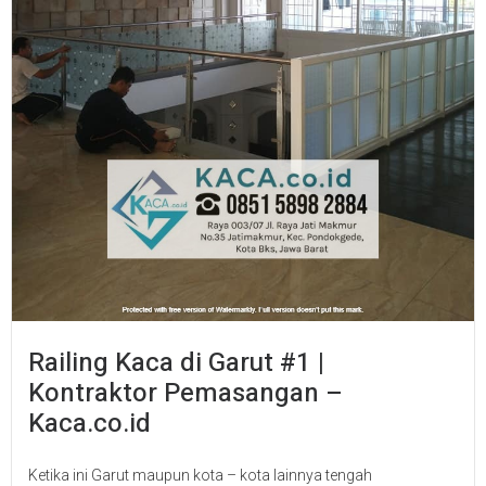
Railing Kaca di Garut #1 |
Kontraktor Pemasangan –
Kaca.co.id
Ketika ini Garut maupun kota – kota lainnya tengah