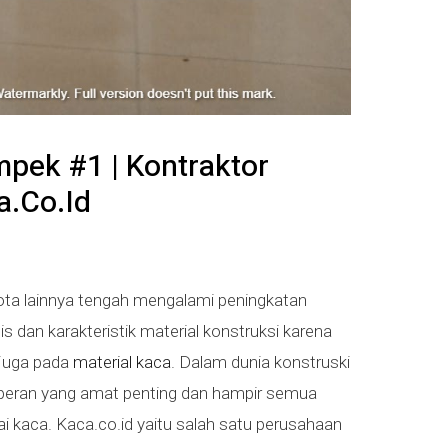
mpek #1 | Kontraktor
.co.id
ota lainnya tengah mengalami peningkatan
s dan karakteristik material konstruksi karena
 juga pada
material kaca
. Dalam dunia konstruski
peran yang amat penting dan hampir semua
 kaca. Kaca.co.id yaitu salah satu perusahaan