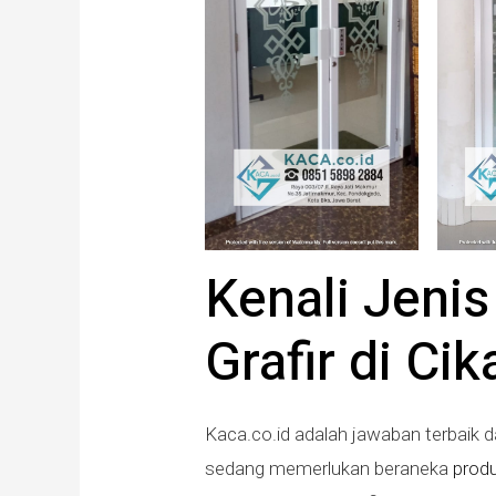
Kenali Jeni
Grafir di C
Kaca.co.id adalah jawaban terbaik da
sedang memerlukan beraneka
prod