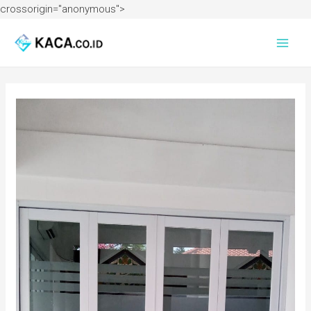
crossorigin="anonymous">