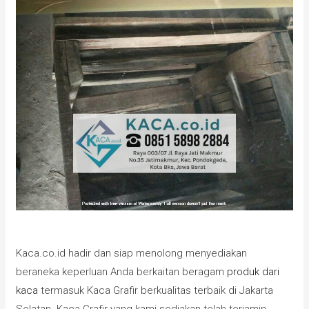
Kaca.co.id hadir dan siap menolong menyediakan
beraneka keperluan Anda berkaitan beragam
produk dari
kaca
termasuk Kaca Grafir berkualitas terbaik di Jakarta
Selatan. Kaca Grafir yang kami sediakan telah terjamin