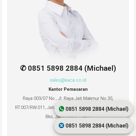
✆ 0851 5898 2884 (Michael)
sales@kaca.co.id
Kantor Pemasaran
Raya 003/07 No., Jl. Raya Jati Makmur No.35,
RT.007/RW.011, Jatimakmur, Kec. Pondokgede, Kota
0851 5898 2884 (Michael)
Bks, Jawa Barat 17413
0851 5898 2884 (Michael)