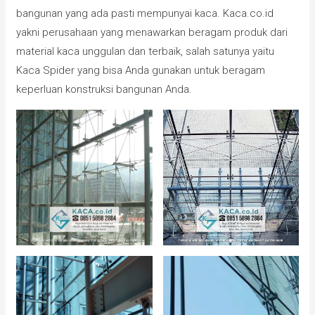
bangunan yang ada pasti mempunyai kaca. Kaca.co.id
yakni perusahaan yang menawarkan beragam produk dari
material kaca unggulan dan terbaik, salah satunya yaitu
Kaca Spider yang bisa Anda gunakan untuk beragam
keperluan konstruksi bangunan Anda.