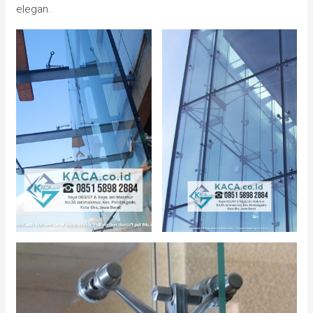
elegan.