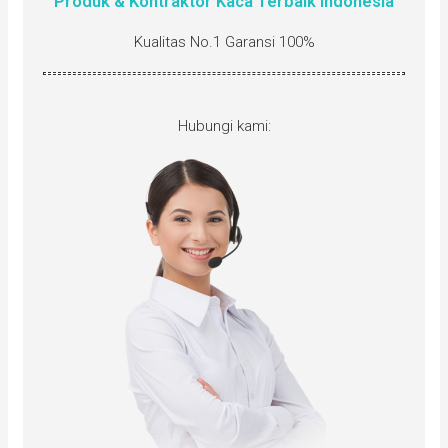
Produk & Kontraktor Kaca Terbaik Indonesia
Kualitas No.1 Garansi 100%
Hubungi kami: