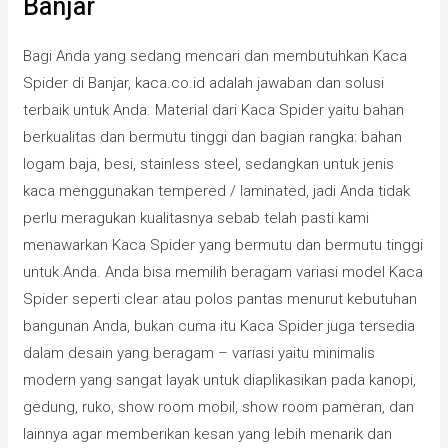
Banjar
Bagi Anda yang sedang mencari dan membutuhkan Kaca
Spider di Banjar, kaca.co.id adalah jawaban dan solusi
terbaik untuk Anda. Material dari Kaca Spider yaitu bahan
berkualitas dan bermutu tinggi dan bagian rangka: bahan
logam baja, besi, stainless steel, sedangkan untuk jenis
kaca menggunakan tempered / laminated, jadi Anda tidak
perlu meragukan kualitasnya sebab telah pasti kami
menawarkan Kaca Spider yang bermutu dan bermutu tinggi
untuk Anda. Anda bisa memilih beragam variasi model Kaca
Spider seperti clear atau polos pantas menurut kebutuhan
bangunan Anda, bukan cuma itu Kaca Spider juga tersedia
dalam desain yang beragam – variasi yaitu minimalis
modern yang sangat layak untuk diaplikasikan pada kanopi,
gedung, ruko, show room mobil, show room pameran, dan
lainnya agar memberikan kesan yang lebih menarik dan