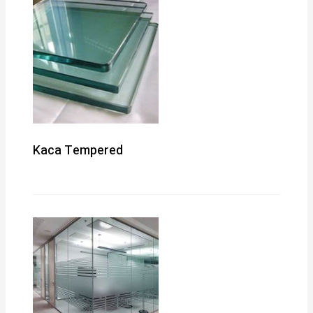
Kaca Tempered