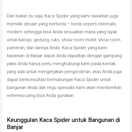
Dan bukan itu saja, Kaca Spider yang kami tawarkan juga
memiliki desain yang berbeda – beda seperti minimalis
modern sehingga bisa Anda sesuaikan mana yang layak
untuk kanopi, gedung, ruko, show room mobil, show room
pameran, dan lainnya Anda. Kaca Spider yang kami
tawarkan di Banjar dapat Anda dapatkan dengan gampang
yakni Anda hanya perlu menghubungi kami pada kontak
yang ada untuk mengerjakan pengorderan, atau Anda juga
dapat berkonsultasi berhubungan Kaca Spider untuk
bangunan Anda dan regu spesialis kami akan memberikan
referensi yang bisa Anda gunakan.
Keunggulan Kaca Spider untuk Bangunan di
Banjar