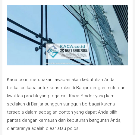
Kaca.co.id merupakan jawaban akan kebutuhan Anda
berkaitan kaca untuk konstruksi di Banjar dengan mutu dan
kwalitas produk yang terjamin. Kaca Spider yang kami
sediakan di Banjar sungguh-sungguh berbagai karena
tersedia dalam sebagian contoh yang dapat Anda pilih
pantas dengan kemauan dan kebutuhan
bangunan
Anda,
diantaranya adalah clear atau polos.