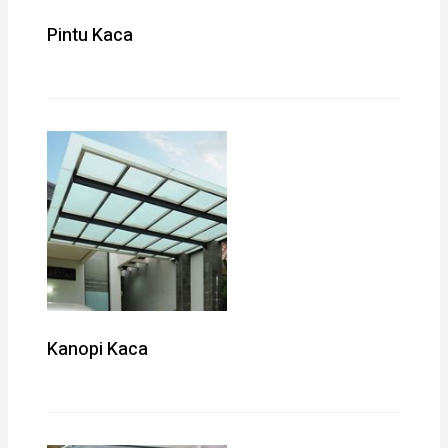
Pintu Kaca
Kanopi Kaca