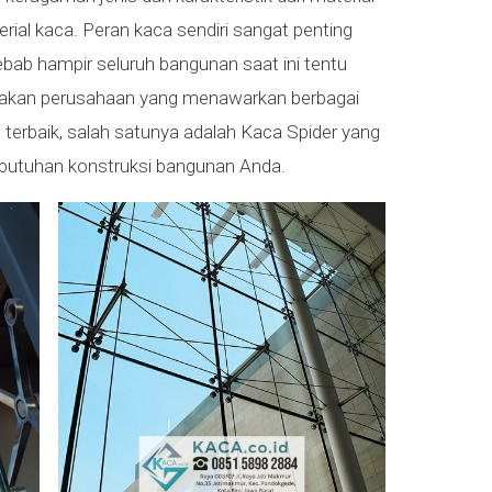
rial kaca. Peran kaca sendiri sangat penting
bab hampir seluruh bangunan saat ini tentu
akan perusahaan yang menawarkan berbagai
n terbaik, salah satunya adalah Kaca Spider yang
butuhan konstruksi bangunan Anda.