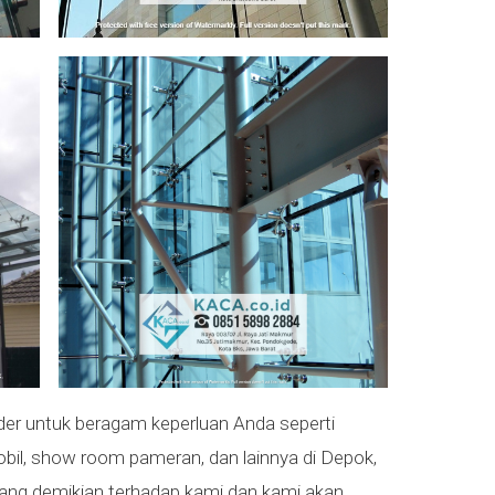
er untuk beragam keperluan Anda seperti
bil, show room pameran, dan lainnya di Depok,
ang demikian terhadap kami dan kami akan