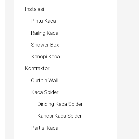
Instalasi
Pintu Kaca
Railing Kaca
Shower Box
Kanopi Kaca
Kontraktor
Curtain Wall
Kaca Spider
Dinding Kaca Spider
Kanopi Kaca Spider
Partisi Kaca