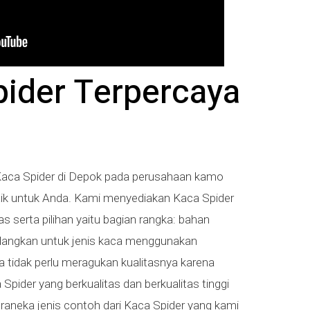
pider Terpercaya
Kaca Spider di Depok pada perusahaan kamo
baik untuk Anda. Kami menyediakan Kaca Spider
tas serta pilihan yaitu bagian rangka: bahan
 sedangkan untuk jenis kaca menggunakan
 tidak perlu meragukan kualitasnya karena
pider yang berkualitas dan berkualitas tinggi
aneka jenis contoh dari Kaca Spider yang kami