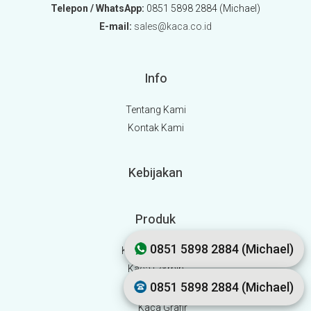
Telepon / WhatsApp:
0851 5898 2884 (Michael)
E-mail:
sales@kaca.co.id
Info
Tentang Kami
Kontak Kami
Kebijakan
Produk
0851 5898 2884 (Michael)
Kaca Tempered
Kaca Cermin
0851 5898 2884 (Michael)
Kaca Hias
Kaca Grafir