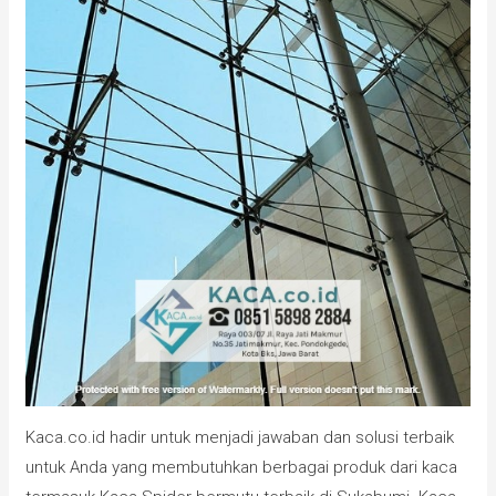
Kaca.co.id hadir untuk menjadi jawaban dan solusi terbaik
untuk Anda yang membutuhkan berbagai produk dari kaca