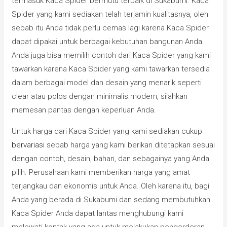
termasuk Kaca Spider bermutu terbaik di Sukabumi. Kaca
Spider yang kami sediakan telah terjamin kualitasnya, oleh
sebab itu Anda tidak perlu cemas lagi karena Kaca Spider
dapat dipakai untuk berbagai kebutuhan bangunan Anda.
Anda juga bisa memilih contoh dari Kaca Spider yang kami
tawarkan karena Kaca Spider yang kami tawarkan tersedia
dalam berbagai model dan desain yang menarik seperti
clear atau polos dengan minimalis modern, silahkan
memesan pantas dengan keperluan Anda.
Untuk harga dari Kaca Spider yang kami sediakan cukup
bervariasi
sebab harga yang kami berikan ditetapkan sesuai
dengan contoh, desain, bahan, dan sebagainya yang Anda
pilih. Perusahaan kami memberikan harga yang amat
terjangkau dan ekonomis untuk Anda. Oleh karena itu, bagi
Anda yang berada di Sukabumi dan sedang membutuhkan
Kaca Spider Anda dapat lantas menghubungi kami
melewati kontak yang ada untuk melakukan pengorderan