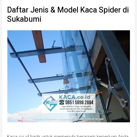
Daftar Jenis & Model Kaca Spider di
Sukabumi
Kaca.co.id hadir untuk memenuhi beragam keperluan Anda