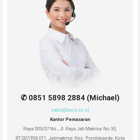
✆ 0851 5898 2884 (Michael)
sales@kaca.co.id
Kantor Pemasaran
Raya 003/07 No., Jl. Raya Jati Makmur No.35,
RT.007/RW.011, Jatimakmur, Kec. Pondokgede, Kota