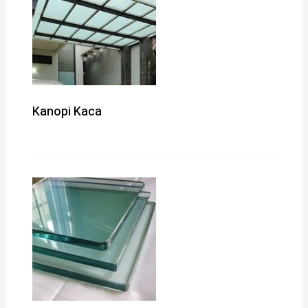
Kanopi Kaca