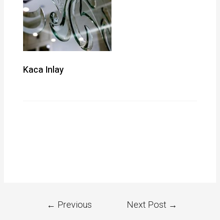
Kaca Inlay
←
Previous
Next Post
→