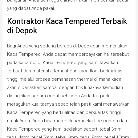
yang dapat Anda pakai.
Kontraktor Kaca Tempered Terbaik
di Depok
Bagi Anda yang sedang berada di Depok dan memerlukan
Kaca Tempered, Anda dapat mempercayakan hal tersebut
pada kaca.co.id. Kaca Tempered yang kami tawarkan
terbuat dari material alternatif dan kaca float berkualitas
tinggi melalui proses pemanasan thermal di mana kaca
akan dipanaskan sampai dengan titik lunaknya kemudian
didinginkan secara cepat sehingga Anda tak perlu
meragukan kualitasnya sebab telah pasti kami menawarkan
Kaca Tempered yang berkualitas dan berkualitas tinggi
untuk Anda. Anda bisa membeli beraneka tipe contoh dari
Kaca Tempered yang kami sediakan seperti tebal 3mm,
tebal 4mm, tebal 5mm, tebal 6mm, tebal 8mm, tebal 10mm,