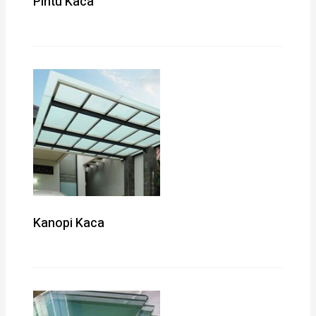
Pintu Kaca
Kanopi Kaca