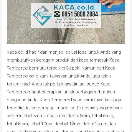
Kaca.co.id hadir dan menjadi solusi ideal untuk Anda yang
membutuhkan beragam produk dari kaca termasuk Kaca
Tempered bermutu terbaik di Depok. Namun dari Kaca
Tempered yang kami tawarkan untuk Anda juga telah
terjamin jadi Anda tak perlu khawatir lagi sebab Kaca
Tempered dapat diterapkan untuk berbagai kebutuhan
bangunan Anda. Kaca Tempered yang kami tawarkan juga
tersedia dalam berbagai model serta desain yang menarik
seperti tebal 3mm, tebal 4mm, tebal 5mm, tebal 6mm,
tebal 8mm, tebal 10mm, teabal 12mm, tebal 15mm dan
clear, darkgrey, mislite dan stopsol yang bisa Anda pilih dan