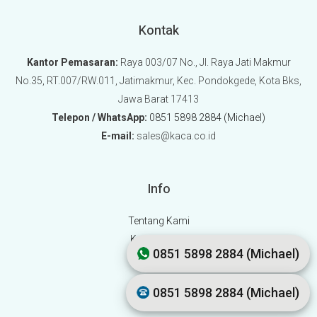
Kontak
Kantor Pemasaran:
Raya 003/07 No., Jl. Raya Jati Makmur
No.35, RT.007/RW.011, Jatimakmur, Kec. Pondokgede, Kota Bks,
Jawa Barat 17413
Telepon / WhatsApp:
0851 5898 2884 (Michael)
E-mail:
sales@kaca.co.id
Info
Tentang Kami
Kontak Kami
0851 5898 2884 (Michael)
Kebijakan
0851 5898 2884 (Michael)