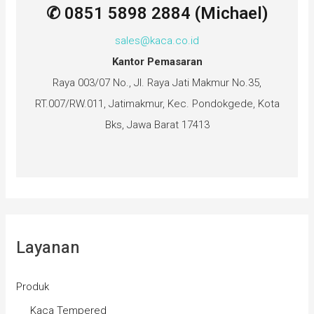
✆ 0851 5898 2884 (Michael)
sales@kaca.co.id
Kantor Pemasaran
Raya 003/07 No., Jl. Raya Jati Makmur No.35,
RT.007/RW.011, Jatimakmur, Kec. Pondokgede, Kota
Bks, Jawa Barat 17413
Layanan
Produk
Kaca Tempered