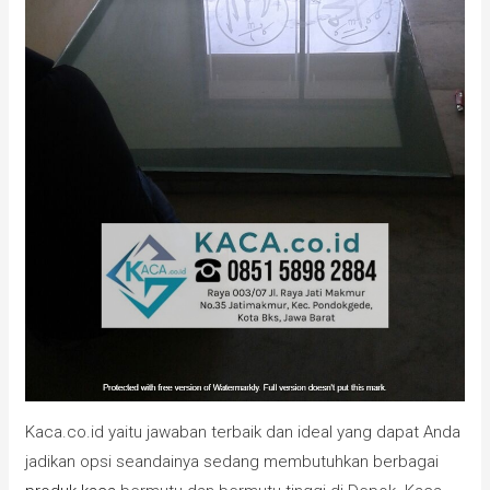
Kaca.co.id yaitu jawaban terbaik dan ideal yang dapat Anda
jadikan opsi seandainya sedang membutuhkan berbagai