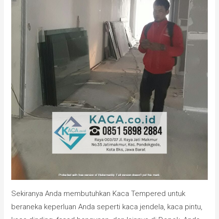
Sekiranya Anda membutuhkan Kaca Tempered untuk
beraneka keperluan Anda seperti kaca jendela, kaca pintu,