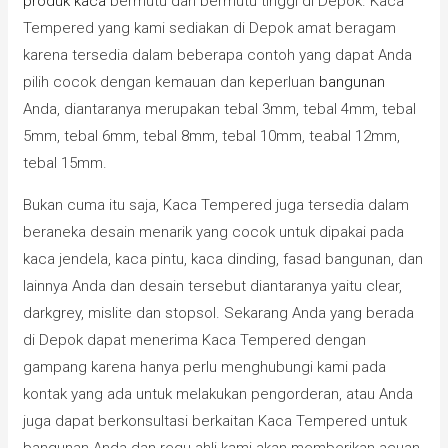
produk kaca
bermutu dan bermutu tinggi di Depok. Kaca
Tempered yang kami sediakan di Depok amat beragam
karena tersedia dalam beberapa contoh yang dapat Anda
pilih cocok dengan kemauan dan keperluan
bangunan
Anda, diantaranya merupakan tebal 3mm, tebal 4mm, tebal
5mm, tebal 6mm, tebal 8mm, tebal 10mm, teabal 12mm,
tebal 15mm.
Bukan cuma itu saja, Kaca Tempered juga tersedia dalam
beraneka desain menarik yang cocok untuk dipakai pada
kaca jendela, kaca pintu, kaca dinding, fasad bangunan, dan
lainnya Anda dan desain tersebut diantaranya yaitu clear,
darkgrey, mislite dan stopsol. Sekarang Anda yang berada
di Depok dapat menerima Kaca Tempered dengan
gampang karena hanya perlu menghubungi kami pada
kontak yang ada untuk melakukan pengorderan, atau Anda
juga dapat berkonsultasi berkaitan Kaca Tempered untuk
bangunan Anda dan regu ahli kami akan memberikan acuan