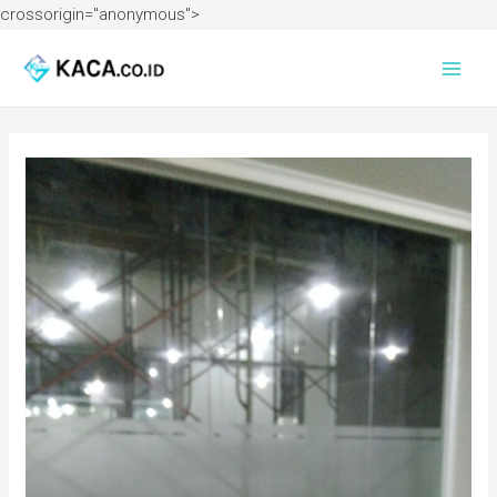
crossorigin="anonymous">