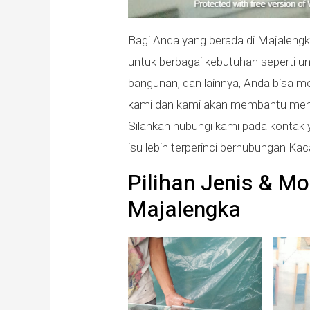
Bagi Anda yang berada di Majalen
untuk berbagai kebutuhan seperti unt
bangunan, dan lainnya, Anda bisa 
kami dan kami akan membantu meny
Silahkan hubungi kami pada kontak
isu lebih terperinci berhubungan K
Pilihan Jenis & M
Majalengka