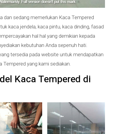
gka dan sedang memerlukan Kaca Tempered
uk kaca jendela, kaca pintu, kaca dinding, fasad
mempercayakan hal hal yang demikian kepada
ediakan kebutuhan Anda sepenuh hati.
 yang tersedia pada website untuk mendapatkan
aca Tempered yang kami sediakan.
odel Kaca Tempered di