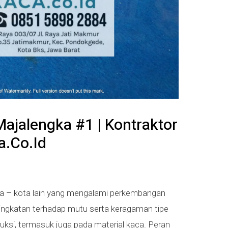
ajalengka #1 | Kontraktor
.co.id
ota – kota lain yang mengalami perkembangan
ingkatan terhadap mutu serta keragaman tipe
truksi, termasuk juga pada material kaca. Peran