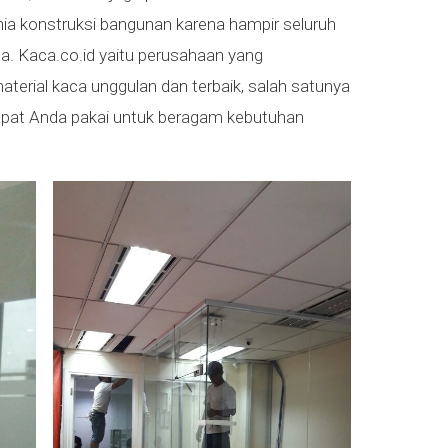
nia konstruksi bangunan karena hampir seluruh
ca. Kaca.co.id yaitu perusahaan yang
erial kaca unggulan dan terbaik, salah satunya
pat Anda pakai untuk beragam kebutuhan