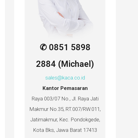
✆ 0851 5898
2884 (Michael)
sales@kaca.co.id
Kantor Pemasaran
Raya 003/07 No., Jl. Raya Jati
Makmur No.35, RT.007/RW.011,
Jatimakmur, Kec. Pondokgede,
Kota Bks, Jawa Barat 17413