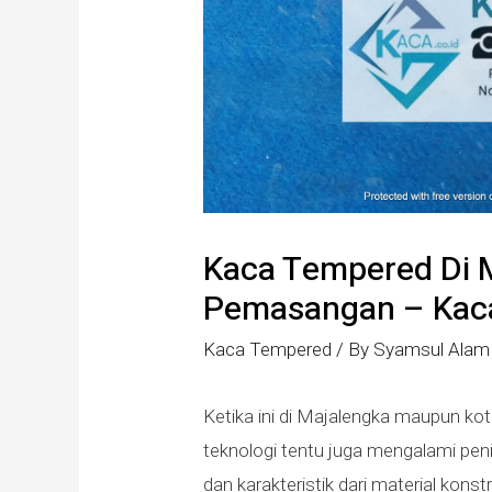
Kaca Tempered Di M
Pemasangan – Kaca
Kaca Tempered
/ By
Syamsul Alam
Ketika ini di Majalengka maupun k
teknologi tentu juga mengalami pen
dan karakteristik dari material kons