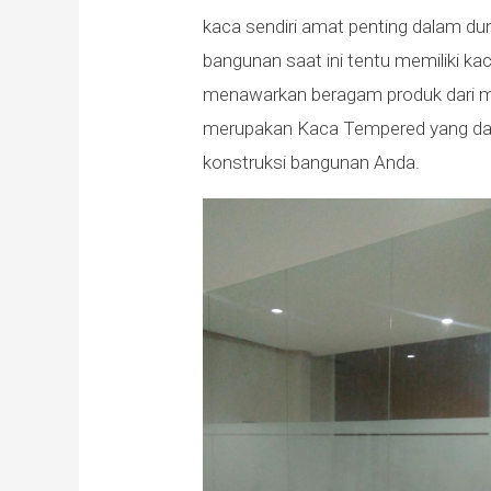
kaca sendiri amat penting dalam du
bangunan saat ini tentu memiliki ka
menawarkan beragam produk dari mat
merupakan Kaca Tempered yang da
konstruksi bangunan Anda.