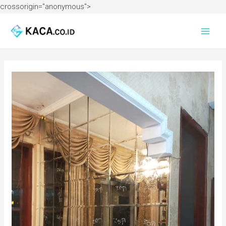
crossorigin="anonymous">