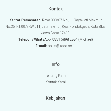
Kontak
Kantor Pemasaran:
Raya 003/07 No., Jl. Raya Jati Makmur
No.35, RT.007/RW.011, Jatimakmur, Kec. Pondokgede, Kota Bks,
Jawa Barat 17413
Telepon / WhatsApp:
0851 5898 2884 (Michael)
E-mail:
sales@kaca.co.id
Info
Tentang Kami
Kontak Kami
Kebijakan