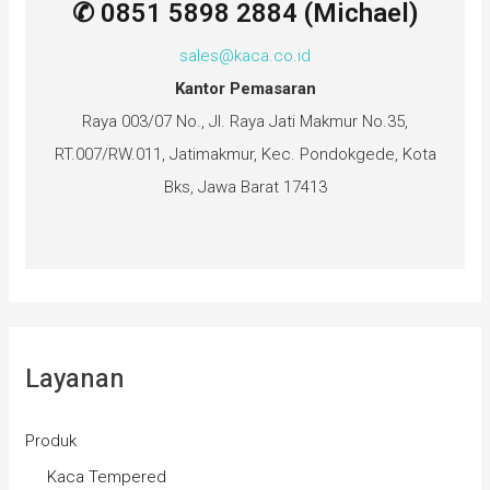
✆ 0851 5898 2884 (Michael)
sales@kaca.co.id
Kantor Pemasaran
Raya 003/07 No., Jl. Raya Jati Makmur No.35,
RT.007/RW.011, Jatimakmur, Kec. Pondokgede, Kota
Bks, Jawa Barat 17413
Layanan
Produk
Kaca Tempered