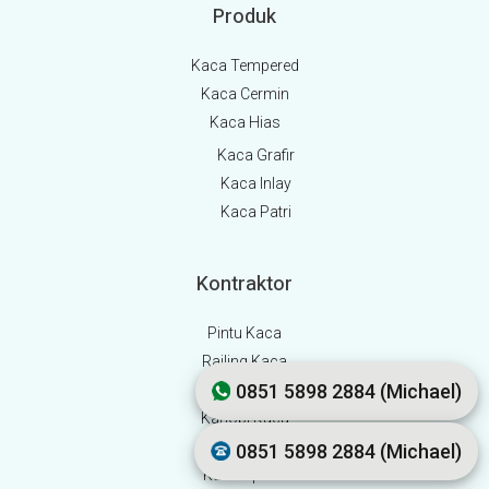
Produk
Kaca Tempered
Kaca Cermin
Kaca Hias
Kaca Grafir
Kaca Inlay
Kaca Patri
Kontraktor
Pintu Kaca
Railing Kaca
0851 5898 2884 (Michael)
Shower Box
Kanopi Kaca
Curtain Wall
0851 5898 2884 (Michael)
Kaca Spider