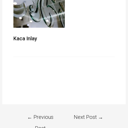
Kaca Inlay
←
Previous
Next Post
→