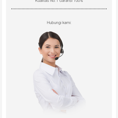
Kualitas No.1 Garansi 100%
Hubungi kami: