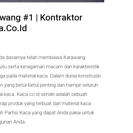
awang #1 | Kontraktor
.co.id
pada dasarnya telah membawa Karawang
utu serta keragaman macam dan karakteristik
uga pada material kaca. Dalam dunia konstruski
an yang betul-betul penting dan hampir seluruh
 kaca. Kaca.co.id sendiri adalah sebuah
p produk yang terbuat dari material kaca
lah Partisi Kaca yang dapat Anda pakai untuk
gunan Anda.