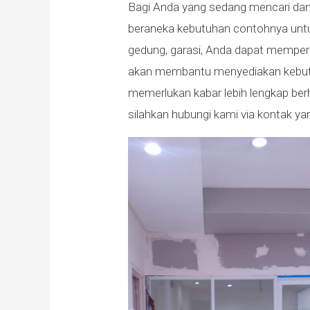
Bagi Anda yang sedang mencari dan
beraneka kebutuhan contohnya untuk
gedung, garasi, Anda dapat memper
akan membantu menyediakan kebut
memerlukan kabar lebih lengkap ber
silahkan hubungi kami via kontak y