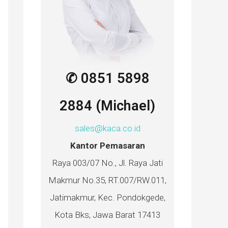
✆ 0851 5898
2884 (Michael)
sales@kaca.co.id
Kantor Pemasaran
Raya 003/07 No., Jl. Raya Jati
Makmur No.35, RT.007/RW.011,
Jatimakmur, Kec. Pondokgede,
Kota Bks, Jawa Barat 17413