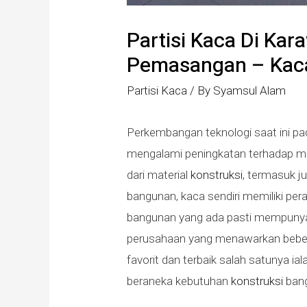
Partisi Kaca Di Kar
Pemasangan – Kaca
Partisi Kaca
/ By
Syamsul Alam
Perkembangan teknologi saat ini 
mengalami peningkatan terhadap m
dari material
konstruksi
, termasuk j
bangunan, kaca sendiri memiliki per
bangunan yang ada pasti mempunyai
perusahaan yang menawarkan bebera
favorit dan terbaik salah satunya ia
beraneka kebutuhan
konstruksi
ban