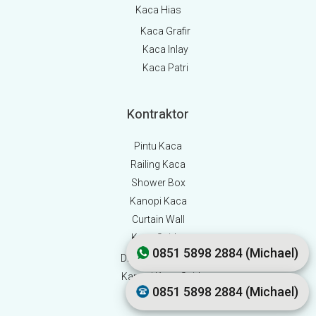
Kaca Hias
Kaca Grafir
Kaca Inlay
Kaca Patri
Kontraktor
Pintu Kaca
Railing Kaca
Shower Box
Kanopi Kaca
Curtain Wall
Kaca Spider
0851 5898 2884 (Michael)
Dinding Kaca Spider
Kanopi Kaca Spider
0851 5898 2884 (Michael)
Partisi Kaca