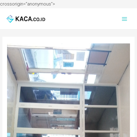
crossorigin="anonymous">