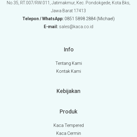
No.35, RT.007/RW.011, Jatimakmur, Kec. Pondokgede, Kota Bks,
Jawa Barat 17413
Telepon / WhatsApp:
0851 5898 2884 (Michael)
E-mail:
sales@kaca.co.id
Info
Tentang Kami
Kontak Kami
Kebijakan
Produk
Kaca Tempered
Kaca Cermin