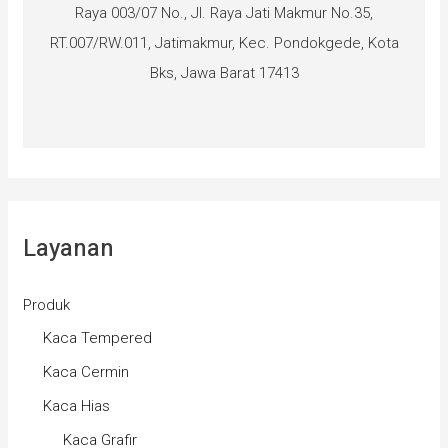
Raya 003/07 No., Jl. Raya Jati Makmur No.35,
RT.007/RW.011, Jatimakmur, Kec. Pondokgede, Kota
Bks, Jawa Barat 17413
Layanan
Produk
Kaca Tempered
Kaca Cermin
Kaca Hias
Kaca Grafir