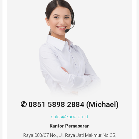
✆ 0851 5898 2884 (Michael)
sales@kaca.co.id
Kantor Pemasaran
Raya 003/07 No., Jl. Raya Jati Makmur No.35,