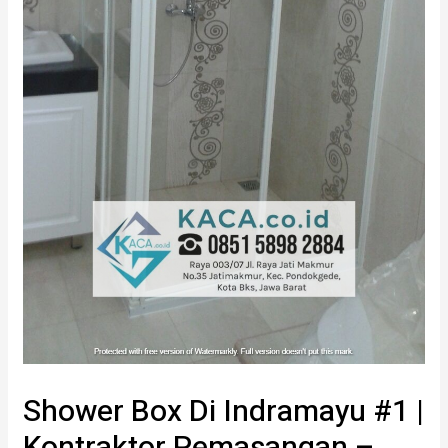
Shower Box Di Indramayu #1 |
Kontraktor Pemasangan –