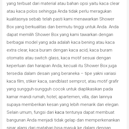
yang terbuat dari material atau bahan opsi yaitu kaca clear
atau kaca polos sehingga Anda tidak perlu meragukan
kualitasnya sebab telah pasti kami menawarkan Shower
Box yang berkualitas dan bermutu tinggi untuk Anda. Anda
dapat memilih Shower Box yang kami tawarkan dengan
berbagai model yang ada adalah kaca bening atau kaca
extra clear, kaca buram dengan kaca acid, kaca buram
otomatis atau switch glass, kaca motif sesuai dengan
keperluan dan harapan Anda, kecuali itu Shower Box juga
tersedia dalam desain yang beraneka – tipe yakni variasi
kaca film, stiker kaca, sandblast semprot, atau motif grafir
yang sungguh-sungguh cocok untuk diaplikasikan pada
kamar mandi rumah, hotel, apartemen, villa, dan lainnya
supaya memberikan kesan yang lebih menarik dan elegan.
Selain umum, fungsi dari
kaca
tentunya dapat membuat
bangunan Anda menjadi tidak gelap dan memperkenankan
sinar alami dari matahari bisa masuk ke dalam dengan