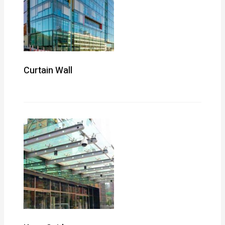
Curtain Wall