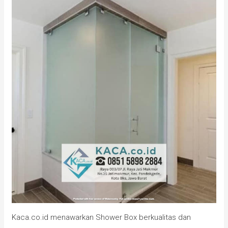
Kaca.co.id menawarkan Shower Box berkualitas dan