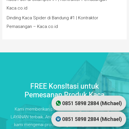
Kaca.co.id
Dinding Kaca Spider di Bandung #1 | Kontraktor
Pemasangan – Kaca.co.id
FREE Konsltasi untuk
Pemesanan Produk Kaca
0851 5898 2884 (Michael)
Kami memberikan penawaran harga terbaik dengan
LAYANAN terbaik. Anda bebas berkonsultasi dengan tim
0851 5898 2884 (Michael)
kami mengenai produk yang sedang Anda butuhkan.