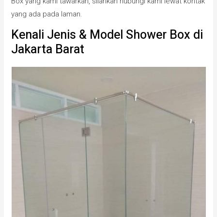
Box yang kami tawarkan, silahkan hubungi kami lewat kontak
yang ada pada laman.
Kenali Jenis & Model Shower Box di
Jakarta Barat