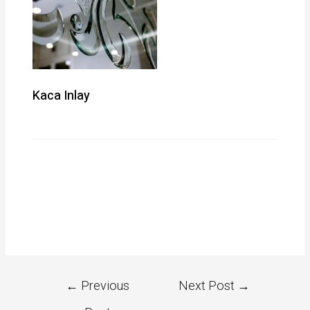
Kaca Inlay
←
Previous
Next Post
→