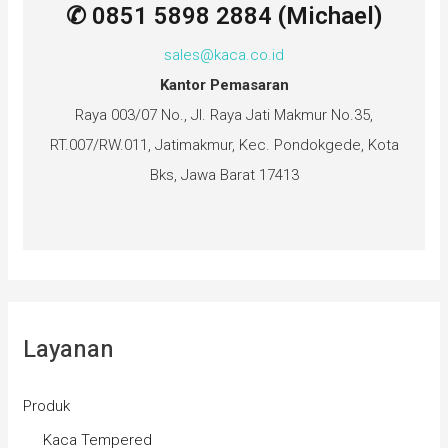
✆ 0851 5898 2884 (Michael)
sales@kaca.co.id
Kantor Pemasaran
Raya 003/07 No., Jl. Raya Jati Makmur No.35,
RT.007/RW.011, Jatimakmur, Kec. Pondokgede, Kota
Bks, Jawa Barat 17413
Layanan
Produk
Kaca Tempered