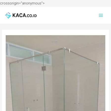
crossorigin="anonymous">