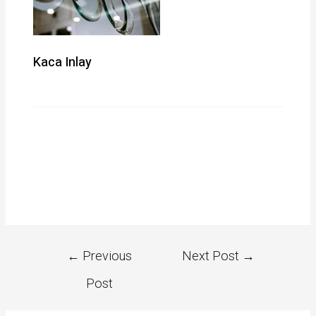
Kaca Inlay
←
Previous
Next Post
→
Post