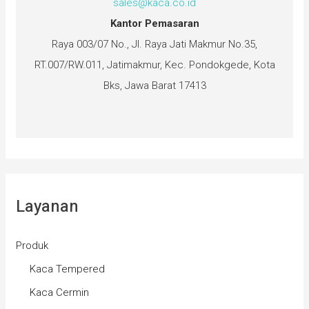
sales@kaca.co.id
Kantor Pemasaran
Raya 003/07 No., Jl. Raya Jati Makmur No.35,
RT.007/RW.011, Jatimakmur, Kec. Pondokgede, Kota
Bks, Jawa Barat 17413
Layanan
Produk
Kaca Tempered
Kaca Cermin