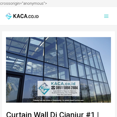
crossorigin="anonymous">
Curtain Wall Di Cianjur #1 |