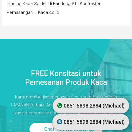
Dinding Kaca Spider di Bandung #1 | Kontraktor
Pemasangan – Kaca.co.id
FREE Konsltasi untuk
Pemesanan Produk Kaca
Kami memberikan penawaran harga terbaik dengan
LAYANAN terbaik. Anda bebas berkonsultasi dengan tim
0851 5898 2884 (Michael)
kami mengenai produk yang sedang Anda butuhkan.
0851 5898 2884 (Michael)
Chat Tim Via WhatsApp