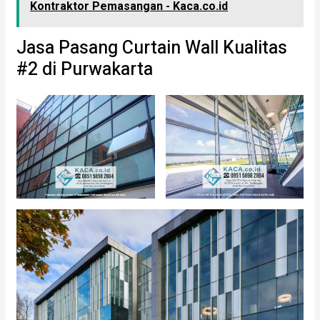
Kontraktor Pemasangan - Kaca.co.id
Jasa Pasang Curtain Wall Kualitas
#2 di Purwakarta