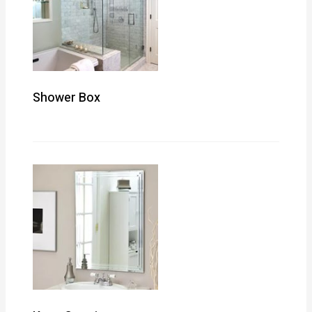
Shower Box