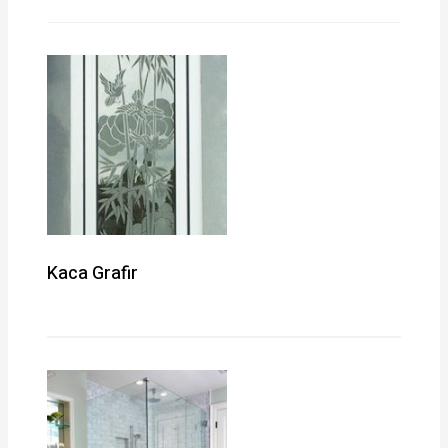
Kaca Grafir