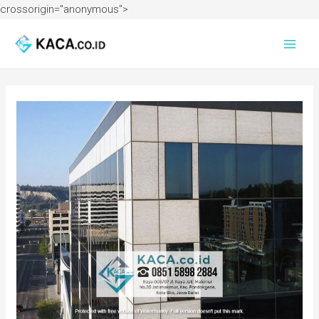
crossorigin="anonymous">