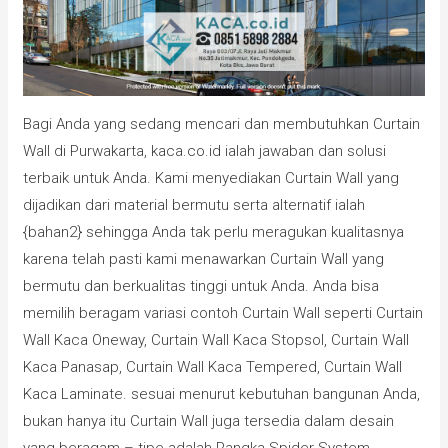
Bagi Anda yang sedang mencari dan membutuhkan Curtain
Wall di Purwakarta, kaca.co.id ialah jawaban dan solusi
terbaik untuk Anda. Kami menyediakan Curtain Wall yang
dijadikan dari material bermutu serta alternatif ialah
{bahan2} sehingga Anda tak perlu meragukan kualitasnya
karena telah pasti kami menawarkan Curtain Wall yang
bermutu dan berkualitas tinggi untuk Anda. Anda bisa
memilih beragam variasi contoh Curtain Wall seperti Curtain
Wall Kaca Oneway, Curtain Wall Kaca Stopsol, Curtain Wall
Kaca Panasap, Curtain Wall Kaca Tempered, Curtain Wall
Kaca Laminate. sesuai menurut kebutuhan bangunan Anda,
bukan hanya itu Curtain Wall juga tersedia dalam desain