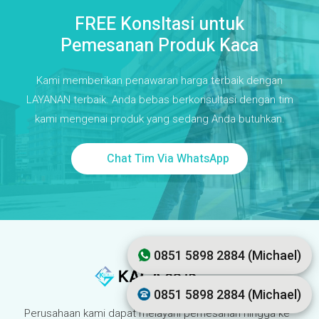
FREE Konsltasi untuk
Pemesanan Produk Kaca
Kami memberikan penawaran harga terbaik dengan
LAYANAN terbaik. Anda bebas berkonsultasi dengan tim
kami mengenai produk yang sedang Anda butuhkan.
Chat Tim Via WhatsApp
0851 5898 2884 (Michael)
0851 5898 2884 (Michael)
Perusahaan kami dapat melayani pemesanan hingga ke