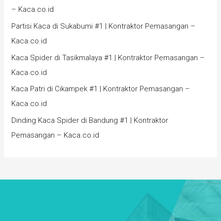
– Kaca.co.id
Partisi Kaca di Sukabumi #1 | Kontraktor Pemasangan –
Kaca.co.id
Kaca Spider di Tasikmalaya #1 | Kontraktor Pemasangan –
Kaca.co.id
Kaca Patri di Cikampek #1 | Kontraktor Pemasangan –
Kaca.co.id
Dinding Kaca Spider di Bandung #1 | Kontraktor
Pemasangan – Kaca.co.id