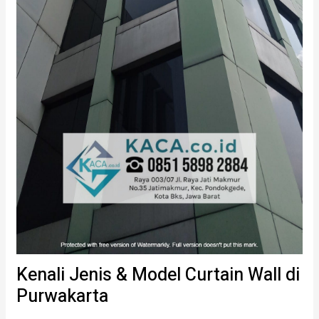
Kenali Jenis & Model Curtain Wall di
Purwakarta