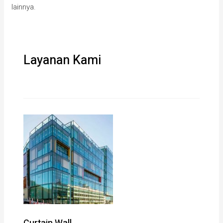
lainnya.
Layanan Kami