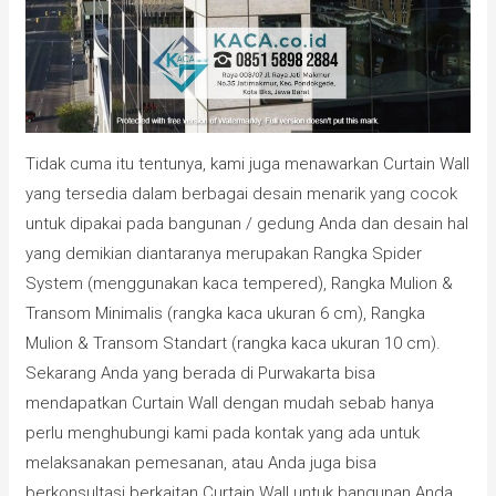
Tidak cuma itu tentunya, kami juga menawarkan Curtain Wall
yang tersedia dalam berbagai desain menarik yang cocok
untuk dipakai pada bangunan / gedung Anda dan desain hal
yang demikian diantaranya merupakan Rangka Spider
System (menggunakan kaca tempered), Rangka Mulion &
Transom Minimalis (rangka kaca ukuran 6 cm), Rangka
Mulion & Transom Standart (rangka kaca ukuran 10 cm).
Sekarang Anda yang berada di Purwakarta bisa
mendapatkan Curtain Wall dengan mudah sebab hanya
perlu menghubungi kami pada kontak yang ada untuk
melaksanakan pemesanan, atau Anda juga bisa
berkonsultasi berkaitan Curtain Wall untuk bangunan Anda