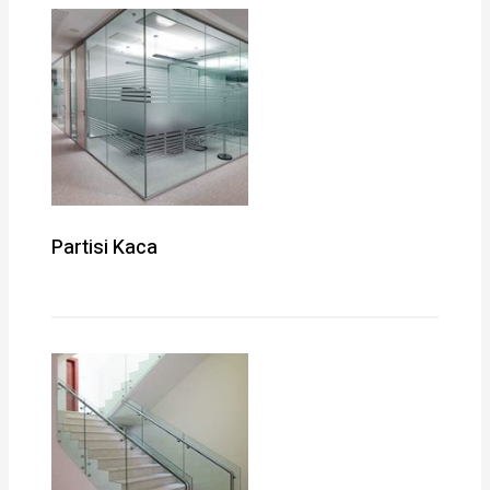
Partisi Kaca