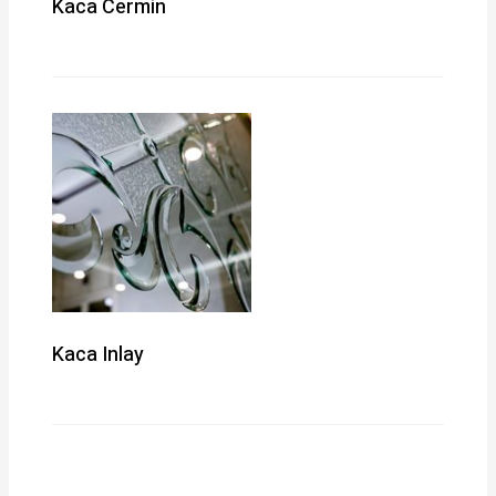
Kaca Cermin
Kaca Inlay