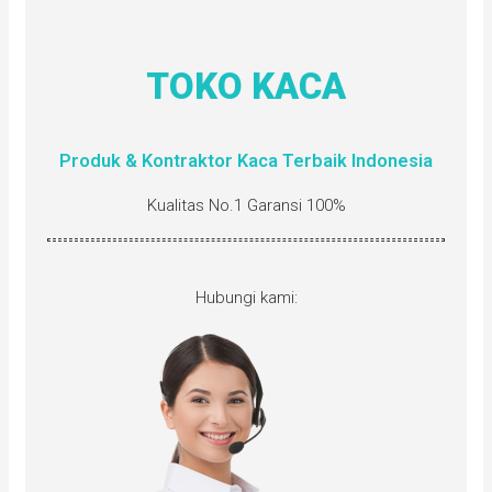
TOKO KACA
Produk & Kontraktor Kaca Terbaik Indonesia
Kualitas No.1 Garansi 100%
Hubungi kami: