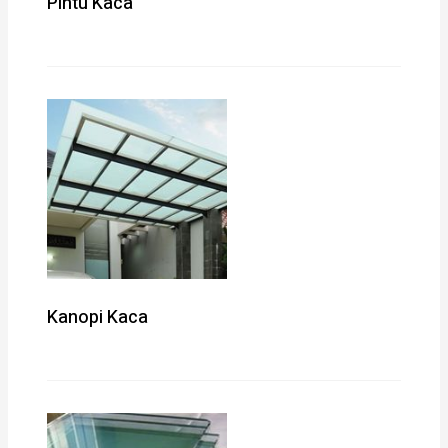
Pintu Kaca
Kanopi Kaca