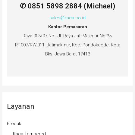
✆ 0851 5898 2884 (Michael)
sales@kaca.co.id
Kantor Pemasaran
Raya 003/07 No., Jl. Raya Jati Makmur No.35,
RT.007/RW.011, Jatimakmur, Kec. Pondokgede, Kota
Bks, Jawa Barat 17413
Layanan
Produk
Kaca Tempered