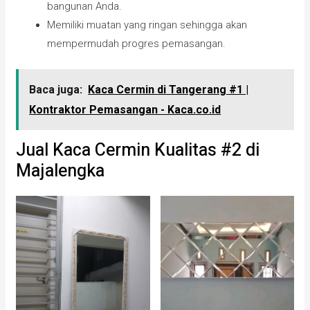
bangunan Anda.
Memiliki muatan yang ringan sehingga akan
mempermudah progres pemasangan.
Baca juga:
Kaca Cermin di Tangerang #1 |
Kontraktor Pemasangan - Kaca.co.id
Jual Kaca Cermin Kualitas #2 di
Majalengka