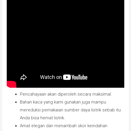
Pencahayaan akan diperoleh secara maksimal.
Bahan kaca yang kami gunakan juga mampu
mereduksi pemakaian sumber daya listrik sebab itu
Anda bisa hemat listrik.
Amat elegan dan menambah skor keindahan