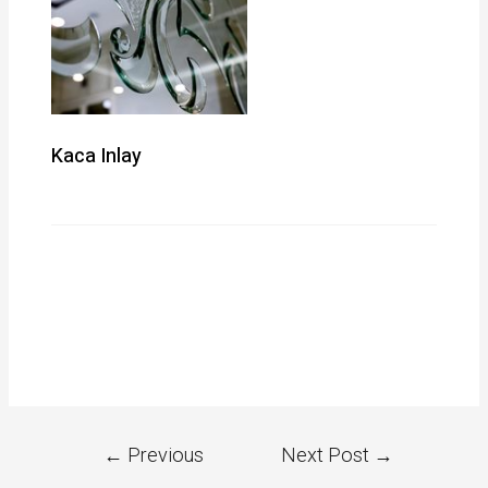
Kaca Inlay
←
Previous
Next Post
→