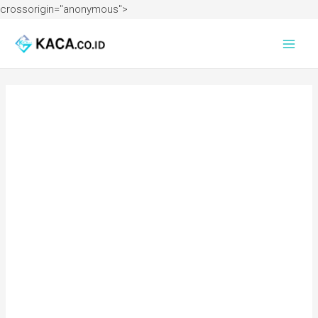
crossorigin="anonymous">