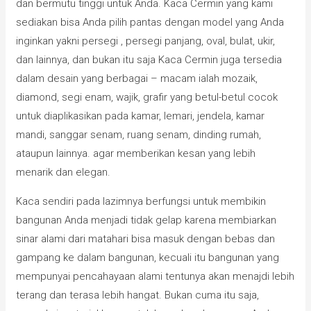
dan bermutu tinggi untuk Anda. Kaca Cermin yang kami
sediakan bisa Anda pilih pantas dengan model yang Anda
inginkan yakni persegi , persegi panjang, oval, bulat, ukir,
dan lainnya, dan bukan itu saja Kaca Cermin juga tersedia
dalam desain yang berbagai – macam ialah mozaik,
diamond, segi enam, wajik, grafir yang betul-betul cocok
untuk diaplikasikan pada kamar, lemari, jendela, kamar
mandi, sanggar senam, ruang senam, dinding rumah,
ataupun lainnya. agar memberikan kesan yang lebih
menarik dan elegan.
Kaca sendiri pada lazimnya berfungsi untuk membikin
bangunan Anda menjadi tidak gelap karena membiarkan
sinar alami dari matahari bisa masuk dengan bebas dan
gampang ke dalam bangunan, kecuali itu bangunan yang
mempunyai pencahayaan alami tentunya akan menajdi lebih
terang dan terasa lebih hangat. Bukan cuma itu saja,