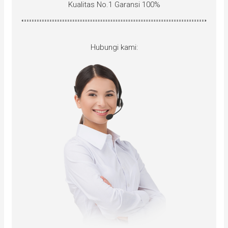
Kualitas No.1 Garansi 100%
Hubungi kami: