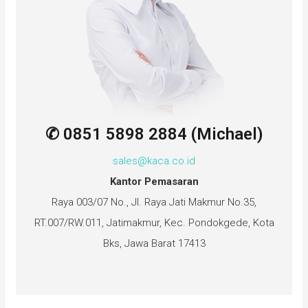
✆ 0851 5898 2884 (Michael)
sales@kaca.co.id
Kantor Pemasaran
Raya 003/07 No., Jl. Raya Jati Makmur No.35,
RT.007/RW.011, Jatimakmur, Kec. Pondokgede, Kota
Bks, Jawa Barat 17413