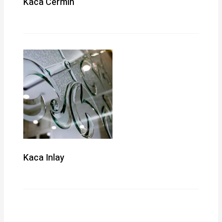
Kaca Cermin
Kaca Inlay