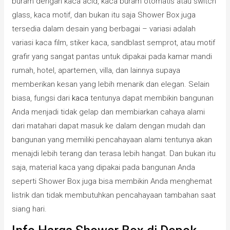
buram dengan kaca acid, kaca buram otomatis atau switch
glass, kaca motif, dan bukan itu saja Shower Box juga
tersedia dalam desain yang berbagai – variasi adalah
variasi kaca film, stiker kaca, sandblast semprot, atau motif
grafir yang sangat pantas untuk dipakai pada kamar mandi
rumah, hotel, apartemen, villa, dan lainnya supaya
memberikan kesan yang lebih menarik dan elegan. Selain
biasa, fungsi dari
kaca
tentunya dapat membikin bangunan
Anda menjadi tidak gelap dan membiarkan cahaya alami
dari matahari dapat masuk ke dalam dengan mudah dan
bangunan yang memiliki pencahayaan alami tentunya akan
menajdi lebih terang dan terasa lebih hangat. Dan bukan itu
saja, material kaca yang dipakai pada bangunan Anda
seperti Shower Box juga bisa membikin Anda menghemat
listrik dan tidak membutuhkan pencahayaan tambahan saat
siang hari.