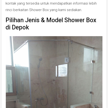
kontak yang tersedia untuk mendapatkan informasi lebih
rinci berkaitan Shower Box yang kami sediakan.
Pilihan Jenis & Model Shower Box
di Depok