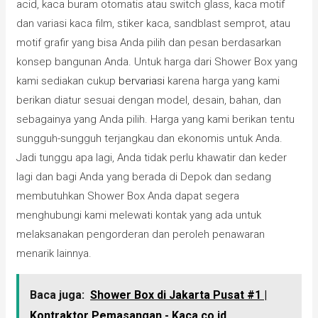
acid, kaca buram otomatis atau switch glass, kaca motif
dan variasi kaca film, stiker kaca, sandblast semprot, atau
motif grafir yang bisa Anda pilih dan pesan berdasarkan
konsep bangunan Anda. Untuk harga dari Shower Box yang
kami sediakan cukup
bervariasi
karena harga yang kami
berikan diatur sesuai dengan model, desain, bahan, dan
sebagainya yang Anda pilih. Harga yang kami berikan tentu
sungguh-sungguh terjangkau dan ekonomis untuk Anda.
Jadi tunggu apa lagi, Anda tidak perlu khawatir dan keder
lagi dan bagi Anda yang berada di Depok dan sedang
membutuhkan Shower Box Anda dapat segera
menghubungi kami melewati kontak yang ada untuk
melaksanakan pengorderan dan peroleh penawaran
menarik lainnya.
Baca juga:
Shower Box di Jakarta Pusat #1 |
Kontraktor Pemasangan - Kaca.co.id