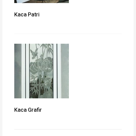
Kaca Patri
Kaca Grafir