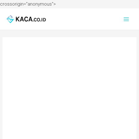
crossorigin="anonymous">