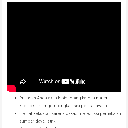
Ruangan Anda akan lebih terang karena
material
kaca
bisa mengembangkan sisi pencahayaan.
Hemat kekuatan karena cakap mereduksi pemakaian
sumber daya listrik.