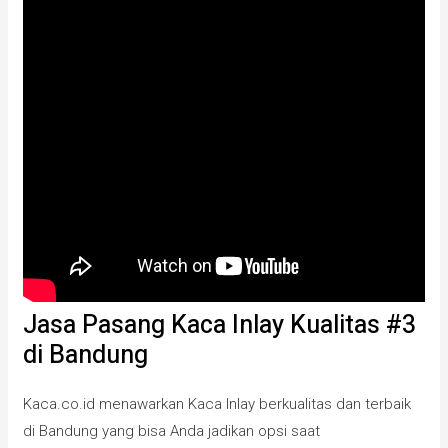
Jasa Pasang Kaca Inlay Kualitas #3
di Bandung
Kaca.co.id menawarkan Kaca Inlay berkualitas dan terbaik
di Bandung yang bisa Anda jadikan opsi saat