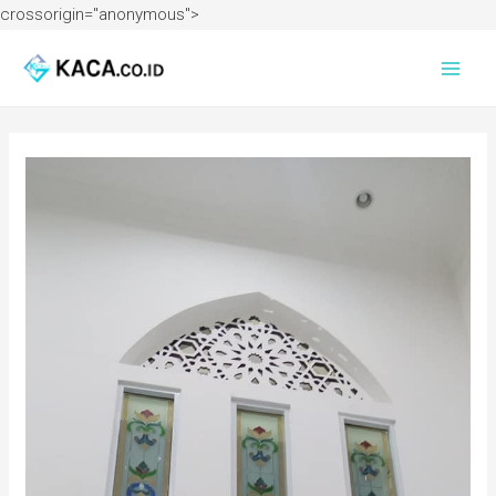
crossorigin="anonymous">