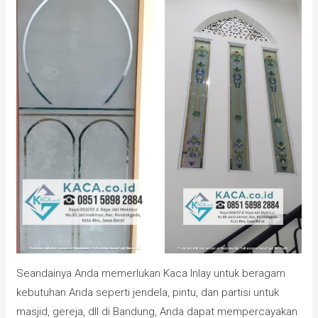
Seandainya Anda memerlukan Kaca Inlay untuk beragam
kebutuhan Anda seperti jendela, pintu, dan partisi untuk
masjid, gereja, dll di Bandung, Anda dapat mempercayakan