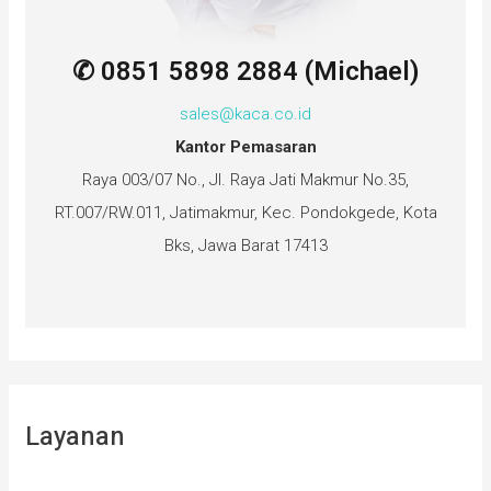
✆ 0851 5898 2884 (Michael)
sales@kaca.co.id
Kantor Pemasaran
Raya 003/07 No., Jl. Raya Jati Makmur No.35,
RT.007/RW.011, Jatimakmur, Kec. Pondokgede, Kota
Bks, Jawa Barat 17413
Layanan