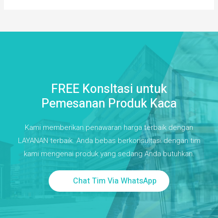
FREE Konsltasi untuk
Pemesanan Produk Kaca
Kami memberikan penawaran harga terbaik dengan
LAYANAN terbaik. Anda bebas berkonsultasi dengan tim
kami mengenai produk yang sedang Anda butuhkan.
Chat Tim Via WhatsApp