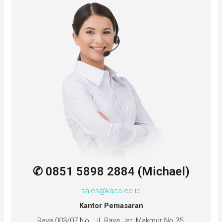
✆ 0851 5898 2884 (Michael)
sales@kaca.co.id
Kantor Pemasaran
Raya 003/07 No., Jl. Raya Jati Makmur No.35,