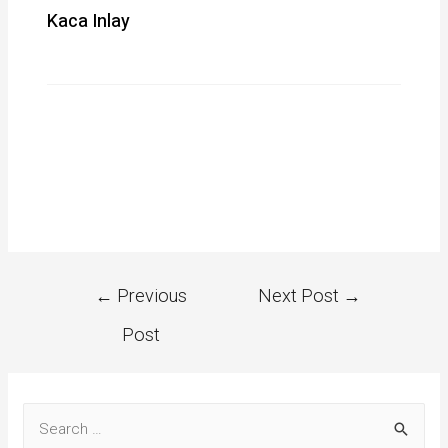
Kaca Inlay
←
Previous
Next Post
→
Post