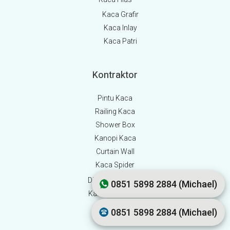
Kaca Grafir
Kaca Inlay
Kaca Patri
Kontraktor
Pintu Kaca
Railing Kaca
Shower Box
Kanopi Kaca
Curtain Wall
Kaca Spider
Dinding Kaca Spider
0851 5898 2884 (Michael)
Kanopi Kaca Spider
Partisi Kaca
0851 5898 2884 (Michael)