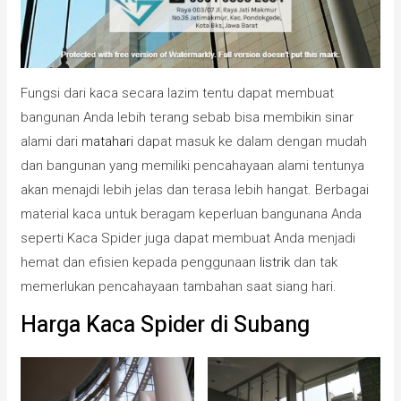
Fungsi dari kaca secara lazim tentu dapat membuat
bangunan Anda lebih terang sebab bisa membikin sinar
alami dari
matahari
dapat masuk ke dalam dengan mudah
dan bangunan yang memiliki pencahayaan alami tentunya
akan menajdi lebih jelas dan terasa lebih hangat. Berbagai
material kaca untuk beragam keperluan bangunana Anda
seperti Kaca Spider juga dapat membuat Anda menjadi
hemat dan efisien kepada penggunaan
listrik
dan tak
memerlukan pencahayaan tambahan saat siang hari.
Harga Kaca Spider di Subang