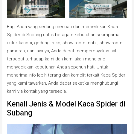
Bagi Anda yang sedang mencari dan memerlukan Kaca
Spider di Subang untuk beragam kebutuhan seumpama
untuk kanopi, gedung, ruko, show room mobil, show room
pameran, dan lainnya, Anda dapat mempercayakan hal
tersebut terhadap kami dan kami akan menolong
menyediakan kebutuhan Anda sepenuh hati. Untuk
menerima info lebih terang dan komplit terkait Kaca Spider
yang kami tawarkan, Anda dapat seketika menghubungi
kami via kontak yang tersedia.
Kenali Jenis & Model Kaca Spider di
Subang