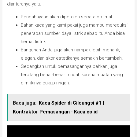
diantaranya yaitu :
Pencahayaan akan diperoleh secara optimal.
Bahan kaca yang kami pakai juga mampu mereduksi
penerapan sumber daya listrik sebab itu Anda bisa
hemat listrik.
Bangunan Anda juga akan nampak lebih menarik,
elegan, dan skor estetikanya semakin bertambah.
Sedangkan untuk pemasangannya bahkan juga
terbilang benar-benar mudah karena muatan yang
dimilikinya cukup ringan.
Baca juga:
Kaca Spider di Cileungsi #1 |
Kontraktor Pemasangan - Kaca.co.id