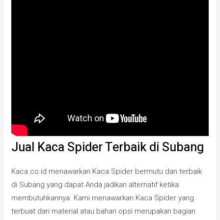
Jual Kaca Spider Terbaik di Subang
Kaca.co.id menawarkan Kaca Spider bermutu dan terbaik
di Subang yang dapat Anda jadikan alternatif ketika
membutuhkannya. Kami menawarkan Kaca Spider yang
terbuat dari material atau bahan opsi merupakan bagian