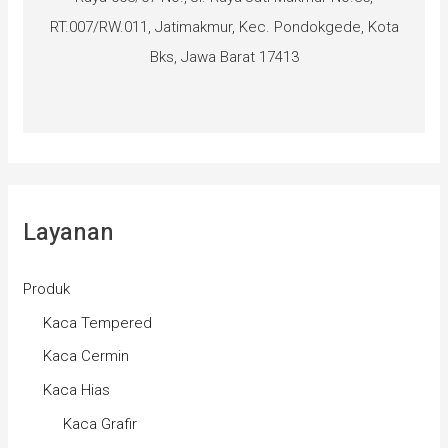
RT.007/RW.011, Jatimakmur, Kec. Pondokgede, Kota
Bks, Jawa Barat 17413
Layanan
Produk
Kaca Tempered
Kaca Cermin
Kaca Hias
Kaca Grafir