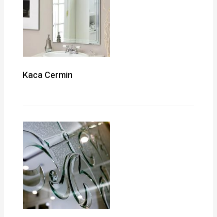
Kaca Cermin