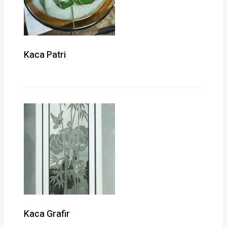
Kaca Patri
Kaca Grafir