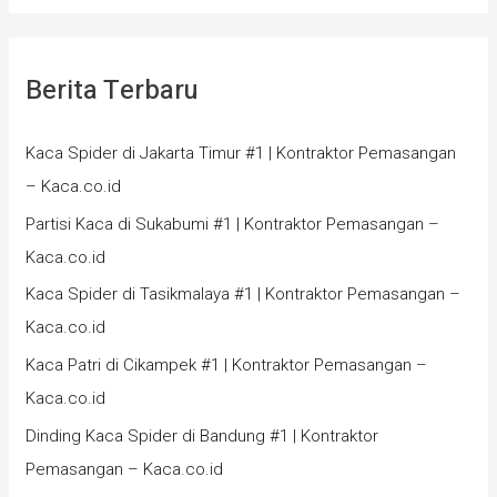
Berita Terbaru
Kaca Spider di Jakarta Timur #1 | Kontraktor Pemasangan
– Kaca.co.id
Partisi Kaca di Sukabumi #1 | Kontraktor Pemasangan –
Kaca.co.id
Kaca Spider di Tasikmalaya #1 | Kontraktor Pemasangan –
Kaca.co.id
Kaca Patri di Cikampek #1 | Kontraktor Pemasangan –
Kaca.co.id
Dinding Kaca Spider di Bandung #1 | Kontraktor
Pemasangan – Kaca.co.id