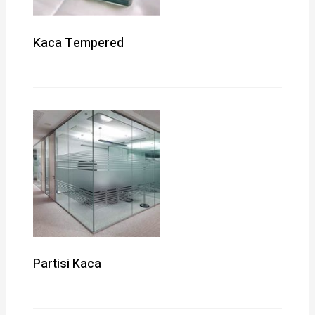
Kaca Tempered
Partisi Kaca