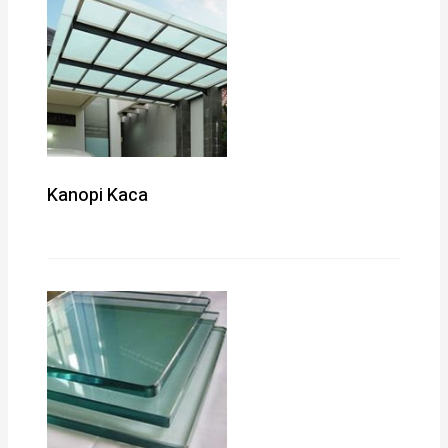
Kanopi Kaca