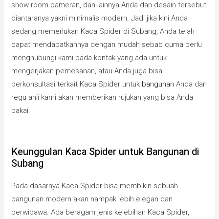
show room pameran, dan lainnya Anda dan desain tersebut
diantaranya yakni minimalis modern. Jadi jika kini Anda
sedang memerlukan Kaca Spider di Subang, Anda telah
dapat mendapatkannya dengan mudah sebab cuma perlu
menghubungi kami pada kontak yang ada untuk
mengerjakan pemesanan, atau Anda juga bisa
berkonsultasi terkait Kaca Spider untuk
bangunan
Anda dan
regu ahli kami akan memberikan rujukan yang bisa Anda
pakai.
Keunggulan Kaca Spider untuk Bangunan di
Subang
Pada dasarnya Kaca Spider bisa membikin sebuah
bangunan modern akan nampak lebih elegan dan
berwibawa. Ada beragam jenis kelebihan Kaca Spider,