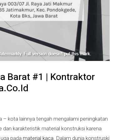
ta Barat #1 | Kontraktor
.co.id
ta – kota lainnya tengah mengalami peningkatan
 dan karakteristik material konstruksi karena
 juga pada
material kaca
. Dalam dunia konstruski