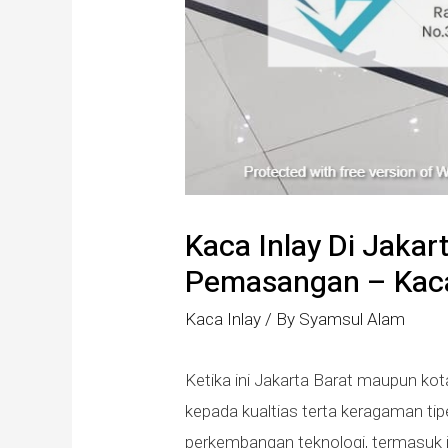
Kaca Inlay Di Jakar
Pemasangan – Kaca
Kaca Inlay
/ By
Syamsul Alam
Ketika ini Jakarta Barat maupun ko
kepada kualtias terta keragaman tipe
perkembangan teknologi, termasuk