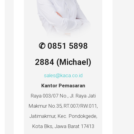
✆ 0851 5898
2884 (Michael)
sales@kaca.co.id
Kantor Pemasaran
Raya 003/07 No., Jl. Raya Jati
Makmur No.35, RT.007/RW.011,
Jatimakmur, Kec. Pondokgede,
Kota Bks, Jawa Barat 17413