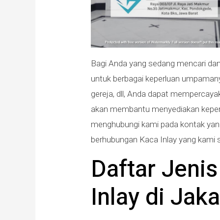
Bagi Anda yang sedang mencari dan
untuk berbagai keperluan umpamanya 
gereja, dll, Anda dapat mempercaya
akan membantu menyediakan keperl
menghubungi kami pada kontak yang 
berhubungan Kaca Inlay yang kami 
Daftar Jeni
Inlay di Jak