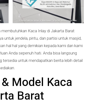
 membutuhkan Kaca Inlay di Jakarta Barat
untuk jendela, pintu, dan partisi untuk masjid,
kan hal hal yang demikian kepada kami dan kami
uan Anda sepenuh hati. Anda bisa langsung
tersedia untuk mendapatkan berita lebih detail
sediakan.
s & Model Kaca
arta Barat