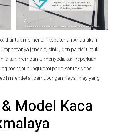
o.id untuk memenuhi kebutuhan Anda akan
 umpamanya jendela, pintu, dan partisi untuk
, kami akan membantu menyediakan keperluan
sung menghubungi kami pada kontak yang
lebih mendetail berhubungan Kaca Inlay yang
s & Model Kaca
ikmalaya