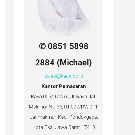
✆ 0851 5898
2884 (Michael)
sales@kaca.co.id
Kantor Pemasaran
Raya 003/07 No., Jl. Raya Jati
Makmur No.35, RT.007/RW.011,
Jatimakmur, Kec. Pondokgede,
Kota Bks, Jawa Barat 17413