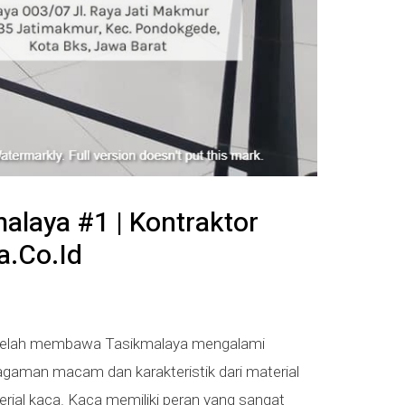
malaya #1 | Kontraktor
.co.id
i telah membawa Tasikmalaya mengalami
gaman macam dan karakteristik dari material
erial kaca. Kaca memiliki peran yang sangat