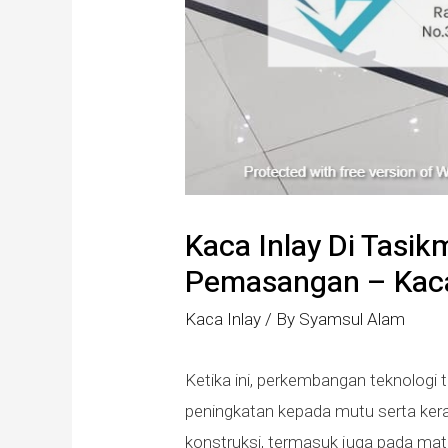
Kaca Inlay Di Tasik
Pemasangan – Kaca
Kaca Inlay
/ By
Syamsul Alam
Ketika ini, perkembangan teknolog
peningkatan kepada mutu serta kera
konstruksi, termasuk juga pada mat