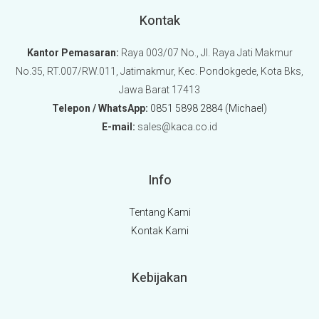
Kontak
Kantor Pemasaran:
Raya 003/07 No., Jl. Raya Jati Makmur
No.35, RT.007/RW.011, Jatimakmur, Kec. Pondokgede, Kota Bks,
Jawa Barat 17413
Telepon / WhatsApp:
0851 5898 2884 (Michael)
E-mail:
sales@kaca.co.id
Info
Tentang Kami
Kontak Kami
Kebijakan