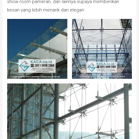
show room pameran, dan lainnya supaya memberikan
kesan yang lebih menarik dan elegan.