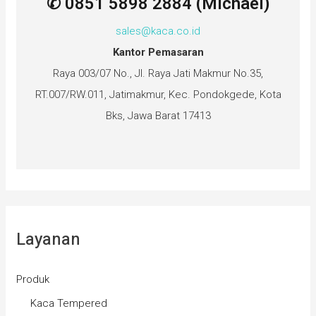
✆ 0851 5898 2884 (Michael)
sales@kaca.co.id
Kantor Pemasaran
Raya 003/07 No., Jl. Raya Jati Makmur No.35,
RT.007/RW.011, Jatimakmur, Kec. Pondokgede, Kota
Bks, Jawa Barat 17413
Layanan
Produk
Kaca Tempered