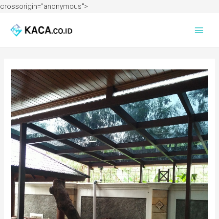
crossorigin="anonymous">