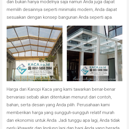
dan bukan hanya modelnya saja namun Anda juga dapat
memilih desainnya seperti minimalis modern, Anda dapat
sesuaikan dengan konsep bangunan Anda seperti apa.
Harga dari Kanopi Kaca yang kami tawarkan benar-benar
bervariasi sebab akan ditentukan menurut dari contoh,
bahan, serta desain yang Anda pilih. Perusahaan kami
memberikan harga yang sungguh-sungguh relatif murah
dan ekonomis untuk Anda. Jadi tunggu apa lagi, Anda tidak
perlu khawatir dan linglung lagi dan bagi Anda yang berada