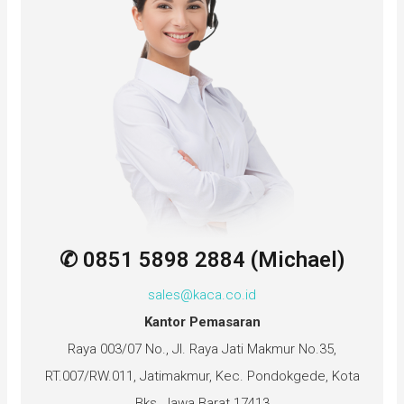
✆ 0851 5898 2884 (Michael)
sales@kaca.co.id
Kantor Pemasaran
Raya 003/07 No., Jl. Raya Jati Makmur No.35,
RT.007/RW.011, Jatimakmur, Kec. Pondokgede, Kota
Bks, Jawa Barat 17413