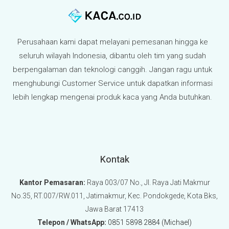
Perusahaan kami dapat melayani pemesanan hingga ke
seluruh wilayah Indonesia, dibantu oleh tim yang sudah
berpengalaman dan teknologi canggih. Jangan ragu untuk
menghubungi Customer Service untuk dapatkan informasi
lebih lengkap mengenai produk kaca yang Anda butuhkan.
Kontak
Kantor Pemasaran:
Raya 003/07 No., Jl. Raya Jati Makmur
No.35, RT.007/RW.011, Jatimakmur, Kec. Pondokgede, Kota Bks,
Jawa Barat 17413
Telepon / WhatsApp:
0851 5898 2884 (Michael)