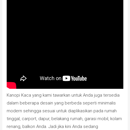
Kanopi Kaca yang kami tawarkan untuk Anda juga tersedia
dalam beberapa desain yang berbeda seperti minimalis
modern sehingga sesuai untuk diaplikasikan pada rumah
tinggal, carport, dapur, belakang rumah, garasi mobil, kolam
renang, balkon Anda. Jadi jika kini Anda sedang