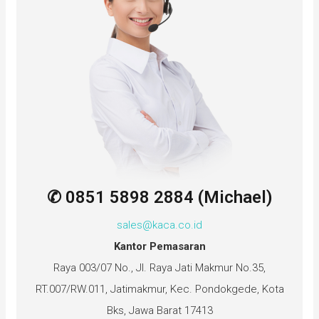
✆ 0851 5898 2884 (Michael)
sales@kaca.co.id
Kantor Pemasaran
Raya 003/07 No., Jl. Raya Jati Makmur No.35,
RT.007/RW.011, Jatimakmur, Kec. Pondokgede, Kota
Bks, Jawa Barat 17413