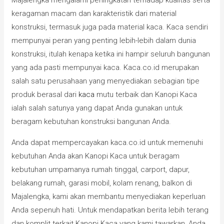
Majalengka mengalami peningkatan terhadap kualitas serta
keragaman macam dan karakteristik dari material
konstruksi, termasuk juga pada material kaca. Kaca sendiri
mempunyai peran yang penting lebih-lebih dalam dunia
konstruksi, itulah kenapa ketika ini hampir seluruh bangunan
yang ada pasti mempunyai kaca. Kaca.co.id merupakan
salah satu perusahaan yang menyediakan sebagian tipe
produk berasal dari
kaca
mutu terbaik dan Kanopi Kaca
ialah salah satunya yang dapat Anda gunakan untuk
beragam kebutuhan konstruksi bangunan Anda.
Anda dapat mempercayakan kaca.co.id untuk memenuhi
kebutuhan Anda akan Kanopi Kaca untuk beragam
kebutuhan umpamanya rumah tinggal, carport, dapur,
belakang rumah, garasi mobil, kolam renang, balkon di
Majalengka, kami akan membantu menyediakan keperluan
Anda sepenuh hati. Untuk mendapatkan berita lebih terang
dan komplit terkait Kanopi Kaca yang kami tawarkan, Anda