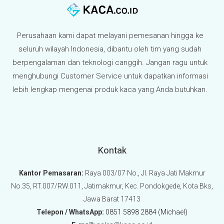
Perusahaan kami dapat melayani pemesanan hingga ke
seluruh wilayah Indonesia, dibantu oleh tim yang sudah
berpengalaman dan teknologi canggih. Jangan ragu untuk
menghubungi Customer Service untuk dapatkan informasi
lebih lengkap mengenai produk kaca yang Anda butuhkan.
Kontak
Kantor Pemasaran:
Raya 003/07 No., Jl. Raya Jati Makmur
No.35, RT.007/RW.011, Jatimakmur, Kec. Pondokgede, Kota Bks,
Jawa Barat 17413
Telepon / WhatsApp:
0851 5898 2884 (Michael)