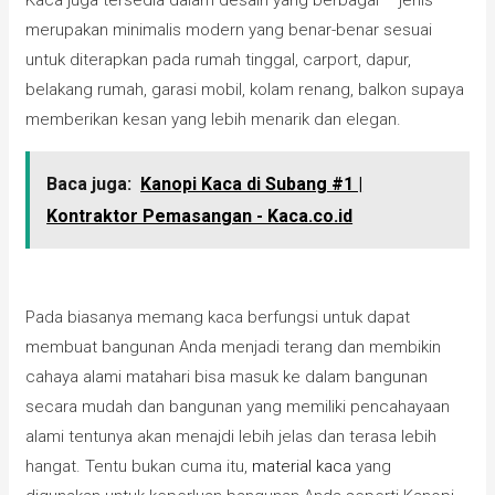
Kaca juga tersedia dalam desain yang berbagai – jenis
merupakan minimalis modern yang benar-benar sesuai
untuk diterapkan pada rumah tinggal, carport, dapur,
belakang rumah, garasi mobil, kolam renang, balkon supaya
memberikan kesan yang lebih menarik dan elegan.
Baca juga:
Kanopi Kaca di Subang #1 |
Kontraktor Pemasangan - Kaca.co.id
Pada biasanya memang kaca berfungsi untuk dapat
membuat bangunan Anda menjadi terang dan membikin
cahaya alami matahari bisa masuk ke dalam bangunan
secara mudah dan bangunan yang memiliki pencahayaan
alami tentunya akan menajdi lebih jelas dan terasa lebih
hangat. Tentu bukan cuma itu,
material kaca
yang