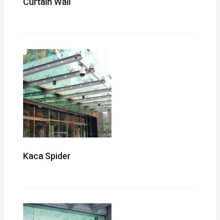
Curtain Wall
Kaca Spider