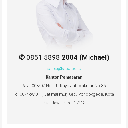
✆ 0851 5898 2884 (Michael)
sales@kaca.co.id
Kantor Pemasaran
Raya 003/07 No., Jl. Raya Jati Makmur No.35,
RT.007/RW.011, Jatimakmur, Kec. Pondokgede, Kota
Bks, Jawa Barat 17413