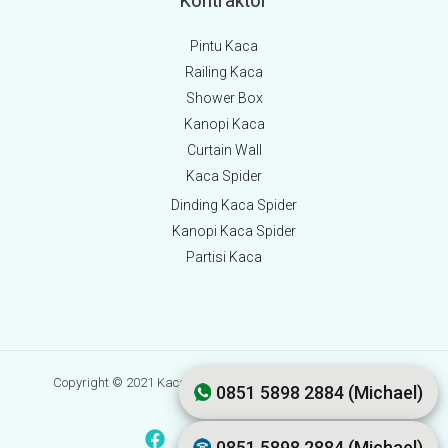
Kontraktor
Pintu Kaca
Railing Kaca
Shower Box
Kanopi Kaca
Curtain Wall
Kaca Spider
Dinding Kaca Spider
Kanopi Kaca Spider
Partisi Kaca
Copyright © 2021 Kaca.co.id | Development by Lusmo Digital
0851 5898 2884 (Michael)
0851 5898 2884 (Michael)