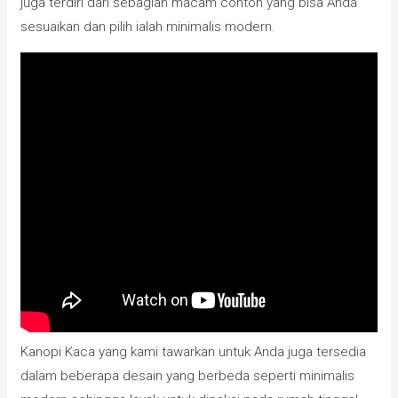
juga terdiri dari sebagian macam contoh yang bisa Anda
sesuaikan dan pilih ialah minimalis modern.
Kanopi Kaca yang kami tawarkan untuk Anda juga tersedia
dalam beberapa desain yang berbeda seperti minimalis