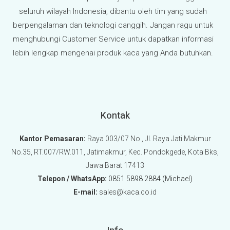
seluruh wilayah Indonesia, dibantu oleh tim yang sudah
berpengalaman dan teknologi canggih. Jangan ragu untuk
menghubungi Customer Service untuk dapatkan informasi
lebih lengkap mengenai produk kaca yang Anda butuhkan.
Kontak
Kantor Pemasaran:
Raya 003/07 No., Jl. Raya Jati Makmur
No.35, RT.007/RW.011, Jatimakmur, Kec. Pondokgede, Kota Bks,
Jawa Barat 17413
Telepon / WhatsApp:
0851 5898 2884 (Michael)
E-mail:
sales@kaca.co.id