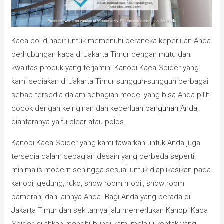
Kaca.co.id hadir untuk memenuhi beraneka keperluan Anda
berhubungan kaca di Jakarta Timur dengan mutu dan
kwalitas produk yang terjamin. Kanopi Kaca Spider yang
kami sediakan di Jakarta Timur sungguh-sungguh berbagai
sebab tersedia dalam sebagian model yang bisa Anda pilih
cocok dengan keinginan dan keperluan
bangunan
Anda,
diantaranya yaitu clear atau polos.
Kanopi Kaca Spider yang kami tawarkan untuk Anda juga
tersedia dalam sebagian desain yang berbeda seperti
minimalis modern sehingga sesuai untuk diaplikasikan pada
kanopi, gedung, ruko, show room mobil, show room
pameran, dan lainnya Anda. Bagi Anda yang berada di
Jakarta Timur dan sekitarnya lalu memerlukan Kanopi Kaca
Spider, silahkan menghubungi kami melalui kontak yang