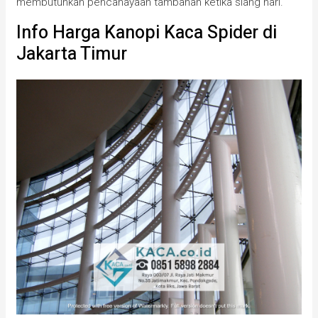
membutuhkan pencahayaan tambahan ketika siang hari.
Info Harga Kanopi Kaca Spider di
Jakarta Timur