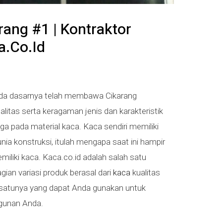
arang #1 | Kontraktor
.co.id
ada dasarnya telah membawa Cikarang
itas serta keragaman jenis dan karakteristik
uga pada material kaca. Kaca sendiri memiliki
nia konstruksi, itulah mengapa saat ini hampir
iliki kaca. Kaca.co.id adalah salah satu
an variasi produk berasal dari
kaca
kualitas
ah satunya yang dapat Anda gunakan untuk
gunan Anda.