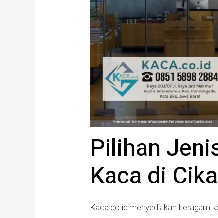
Pilihan Jeni
Kaca di Cik
Kaca.co.id menyediakan beragam ke