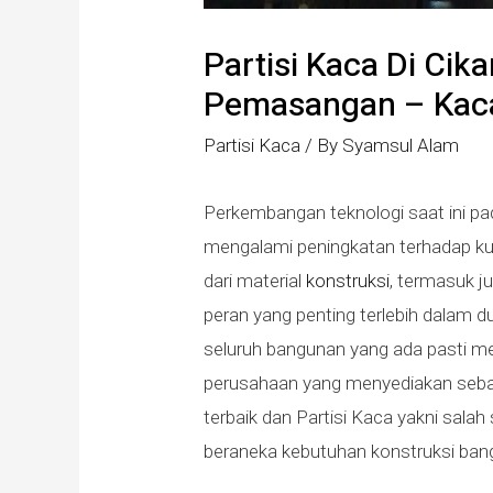
Partisi Kaca Di Cik
Pemasangan – Kaca
Partisi Kaca
/ By
Syamsul Alam
Perkembangan teknologi saat ini p
mengalami peningkatan terhadap kual
dari material
konstruksi
, termasuk j
peran yang penting terlebih dalam du
seluruh bangunan yang ada pasti mem
perusahaan yang menyediakan sebagi
terbaik dan Partisi Kaca yakni sal
beraneka kebutuhan konstruksi ban