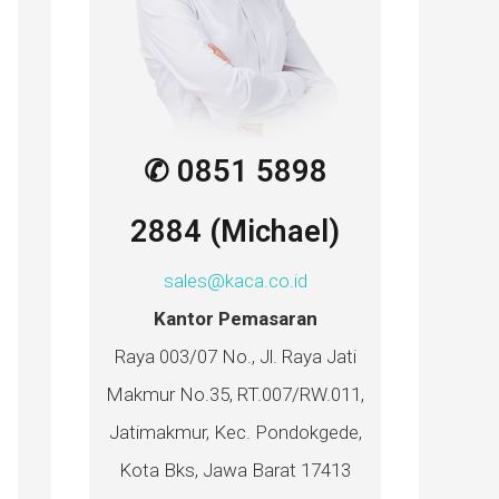
✆ 0851 5898
2884 (Michael)
sales@kaca.co.id
Kantor Pemasaran
Raya 003/07 No., Jl. Raya Jati
Makmur No.35, RT.007/RW.011,
Jatimakmur, Kec. Pondokgede,
Kota Bks, Jawa Barat 17413