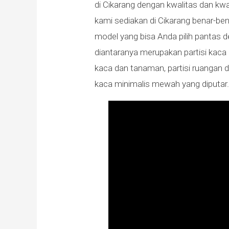
di Cikarang dengan kwalitas dan kwa
kami sediakan di Cikarang benar-be
model yang bisa Anda pilih pantas
diantaranya merupakan partisi kaca a
kaca dan tanaman, partisi ruangan dihi
kaca minimalis mewah yang diputar