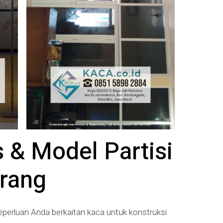
s & Model Partisi
arang
perluan Anda berkaitan kaca untuk konstruksi