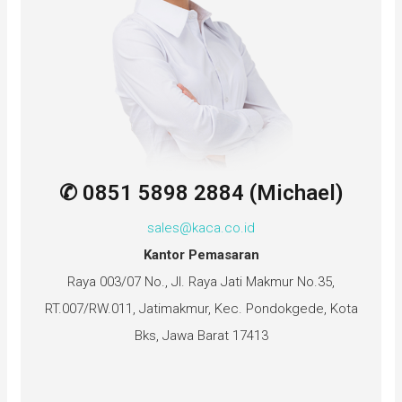
✆ 0851 5898 2884 (Michael)
sales@kaca.co.id
Kantor Pemasaran
Raya 003/07 No., Jl. Raya Jati Makmur No.35,
RT.007/RW.011, Jatimakmur, Kec. Pondokgede, Kota
Bks, Jawa Barat 17413