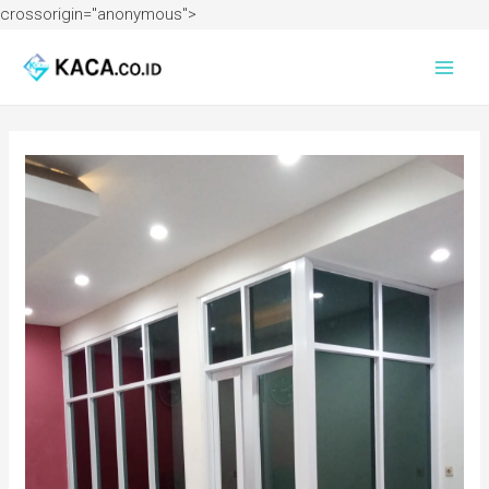
crossorigin="anonymous">