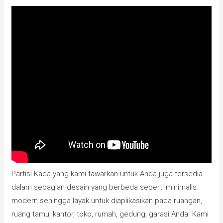
Partisi Kaca yang kami tawarkan untuk Anda juga tersedia
dalam sebagian desain yang berbeda seperti minimalis
modern sehingga layak untuk diaplikasikan pada ruangan,
ruang tamu, kantor, toko, rumah, gedung, garasi Anda. Kami