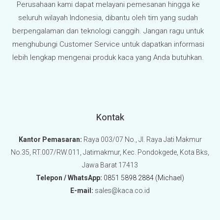
Perusahaan kami dapat melayani pemesanan hingga ke
seluruh wilayah Indonesia, dibantu oleh tim yang sudah
berpengalaman dan teknologi canggih. Jangan ragu untuk
menghubungi Customer Service untuk dapatkan informasi
lebih lengkap mengenai produk kaca yang Anda butuhkan.
Kontak
Kantor Pemasaran:
Raya 003/07 No., Jl. Raya Jati Makmur
No.35, RT.007/RW.011, Jatimakmur, Kec. Pondokgede, Kota Bks,
Jawa Barat 17413
Telepon / WhatsApp:
0851 5898 2884 (Michael)
E-mail:
sales@kaca.co.id