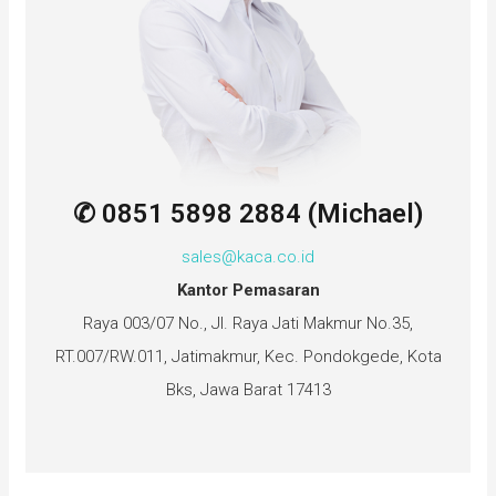
✆ 0851 5898 2884 (Michael)
sales@kaca.co.id
Kantor Pemasaran
Raya 003/07 No., Jl. Raya Jati Makmur No.35,
RT.007/RW.011, Jatimakmur, Kec. Pondokgede, Kota
Bks, Jawa Barat 17413