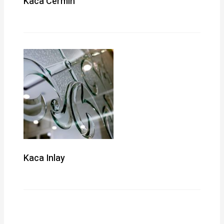
Kaca Cermin
Kaca Inlay