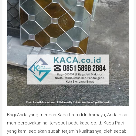
Bagi Anda yang mencari Kaca Patri di Indramayu, Anda bisa
mempercayakan hal tersebut pada kaca.co.id. Kaca Patri
yang kami sediakan sudah terjamin kualitasnya, oleh sebab