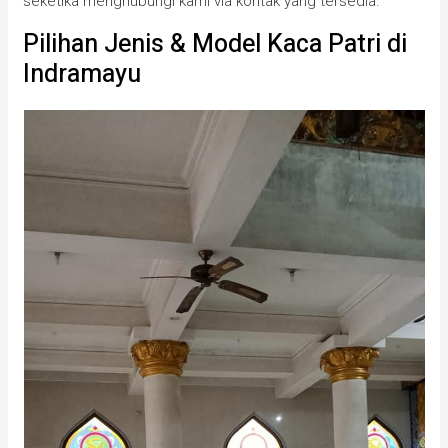
seketika menghubungi kami via kontak yang tersedia.
Pilihan Jenis & Model Kaca Patri di
Indramayu