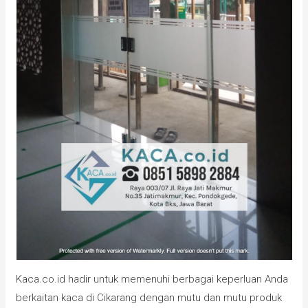
Kaca.co.id hadir untuk memenuhi berbagai keperluan Anda
berkaitan kaca di Cikarang dengan mutu dan mutu produk