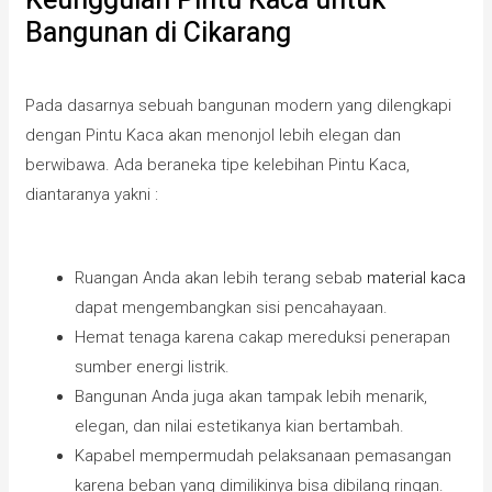
Keunggulan Pintu Kaca untuk
Bangunan di Cikarang
Pada dasarnya sebuah bangunan modern yang dilengkapi
dengan Pintu Kaca akan menonjol lebih elegan dan
berwibawa. Ada beraneka tipe kelebihan Pintu Kaca,
diantaranya yakni :
Ruangan Anda akan lebih terang sebab
material kaca
dapat mengembangkan sisi pencahayaan.
Hemat tenaga karena cakap mereduksi penerapan
sumber energi listrik.
Bangunan Anda juga akan tampak lebih menarik,
elegan, dan nilai estetikanya kian bertambah.
Kapabel mempermudah pelaksanaan pemasangan
karena beban yang dimilikinya bisa dibilang ringan.