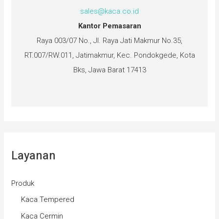
sales@kaca.co.id
Kantor Pemasaran
Raya 003/07 No., Jl. Raya Jati Makmur No.35,
RT.007/RW.011, Jatimakmur, Kec. Pondokgede, Kota
Bks, Jawa Barat 17413
Layanan
Produk
Kaca Tempered
Kaca Cermin