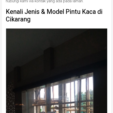
hubungi kami via kontak yang ada pada laman.
Kenali Jenis & Model Pintu Kaca di
Cikarang