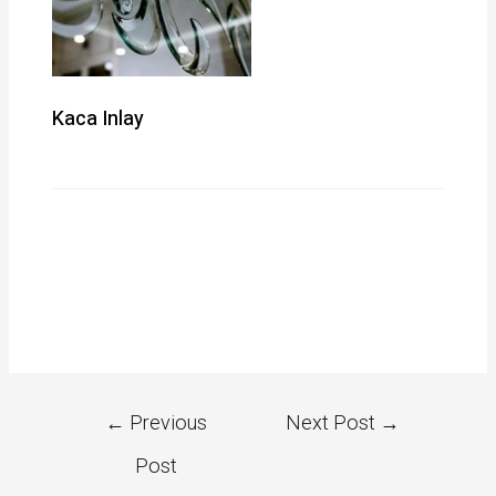
Kaca Inlay
←
Previous
Next Post
→
Post