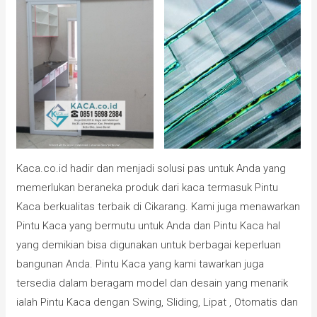
Kaca.co.id hadir dan menjadi solusi pas untuk Anda yang
memerlukan beraneka produk dari kaca termasuk Pintu
Kaca berkualitas terbaik di Cikarang. Kami juga menawarkan
Pintu Kaca yang bermutu untuk Anda dan Pintu Kaca hal
yang demikian bisa digunakan untuk berbagai keperluan
bangunan Anda. Pintu Kaca yang kami tawarkan juga
tersedia dalam beragam model dan desain yang menarik
ialah Pintu Kaca dengan Swing, Sliding, Lipat , Otomatis dan