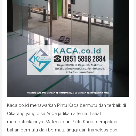
Kaca.co.id menawarkan Pintu Kaca bermutu dan terbaik di
Cikarang yang bisa Anda jadikan alternatif saat
membutuhkannya. Material dari Pintu Kaca merupakan
bahan bermutu dan bermutu tinggi dan frameless dan