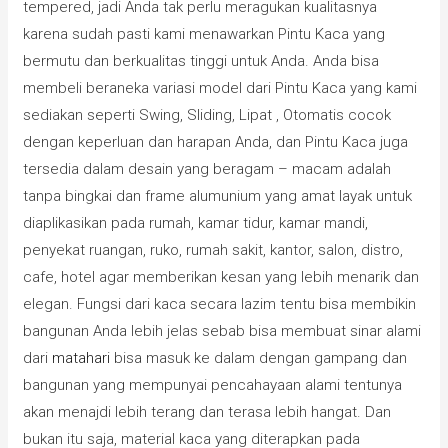
tempered, jadi Anda tak perlu meragukan kualitasnya
karena sudah pasti kami menawarkan Pintu Kaca yang
bermutu dan berkualitas tinggi untuk Anda. Anda bisa
membeli beraneka variasi model dari Pintu Kaca yang kami
sediakan seperti Swing, Sliding, Lipat , Otomatis cocok
dengan keperluan dan harapan Anda, dan Pintu Kaca juga
tersedia dalam desain yang beragam – macam adalah
tanpa bingkai dan frame alumunium yang amat layak untuk
diaplikasikan pada rumah, kamar tidur, kamar mandi,
penyekat ruangan, ruko, rumah sakit, kantor, salon, distro,
cafe, hotel agar memberikan kesan yang lebih menarik dan
elegan. Fungsi dari kaca secara lazim tentu bisa membikin
bangunan Anda lebih jelas sebab bisa membuat sinar alami
dari
matahari
bisa masuk ke dalam dengan gampang dan
bangunan yang mempunyai pencahayaan alami tentunya
akan menajdi lebih terang dan terasa lebih hangat. Dan
bukan itu saja, material kaca yang diterapkan pada