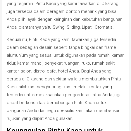
yang terjamin. Pintu Kaca yang kami tawarkan di Cikarang
juga tersedia dalam beragam contoh menarik yang bisa
Anda pilih layak dengan keinginan dan kebutuhan bangunan
Anda, diantaranya yaitu Swing, Sliding, Lipat , Otomatis.
Kecuali itu, Pintu Kaca yang kami tawarkan juga tersedia
dalam sebagian desain seperti tanpa bingkai dan frame
alumunium yang sesuai untuk digunakan pada rumah, kamar
tidur, kamar mandi, penyekat ruangan, ruko, rumah sakit,
kantor, salon, distro, cafe, hotel Anda. Bagi Anda yang
berada di Cikarang dan sekitarnya lalu membutuhkan Pintu
Kaca, silahkan menghubungi kami melalui kontak yang
tersedia untuk melaksanakan pengorderan, atau Anda juga
dapat berkonsultasi berhubungan Pintu Kaca untuk
bangunan Anda dan regu spesialis kami akan memberikan
rujukan yang dapat Anda gunakan.