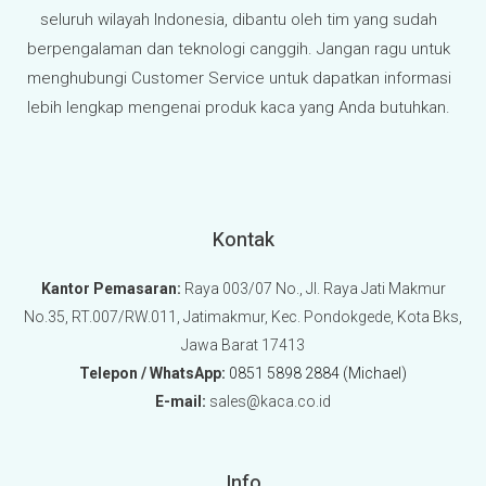
seluruh wilayah Indonesia, dibantu oleh tim yang sudah
berpengalaman dan teknologi canggih. Jangan ragu untuk
menghubungi Customer Service untuk dapatkan informasi
lebih lengkap mengenai produk kaca yang Anda butuhkan.
Kontak
Kantor Pemasaran:
Raya 003/07 No., Jl. Raya Jati Makmur
No.35, RT.007/RW.011, Jatimakmur, Kec. Pondokgede, Kota Bks,
Jawa Barat 17413
Telepon / WhatsApp:
0851 5898 2884 (Michael)
E-mail:
sales@kaca.co.id
Info