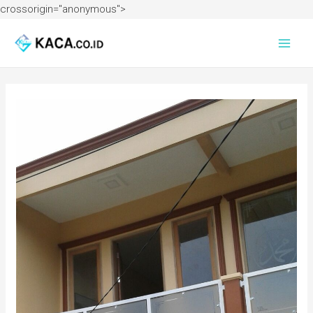
crossorigin="anonymous">