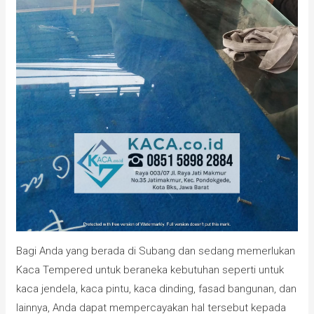
Bagi Anda yang berada di Subang dan sedang memerlukan
Kaca Tempered untuk beraneka kebutuhan seperti untuk
kaca jendela, kaca pintu, kaca dinding, fasad bangunan, dan
lainnya, Anda dapat mempercayakan hal tersebut kepada