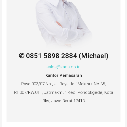
✆ 0851 5898 2884 (Michael)
sales@kaca.co.id
Kantor Pemasaran
Raya 003/07 No., Jl. Raya Jati Makmur No.35,
RT.007/RW.011, Jatimakmur, Kec. Pondokgede, Kota
Bks, Jawa Barat 17413