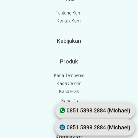
Tentang Kami
Kontak Kami
Kebijakan
Produk
Kaca Tempered
Kaca Cermin
Kaca Hias
Kaca Grafir
Kaca Inlay
0851 5898 2884 (Michael)
Kaca Patri
0851 5898 2884 (Michael)
Kontraktor